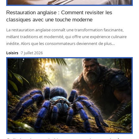
Restauration anglaise : Comment revisiter les
classiques avec une touche moderne
La restauration anglaise connaît une transformation fascinante,
mêlant traditions et modernité, qui offre une expérience culinaire
inédite. Alors que les consommateurs deviennent de plus
…
Loisirs
7 juillet 2026