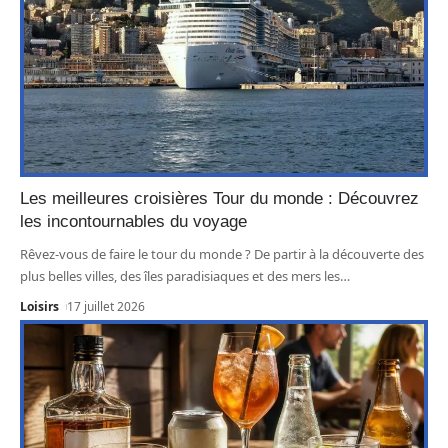
Les meilleures croisières Tour du monde : Découvrez
les incontournables du voyage
Rêvez-vous de faire le tour du monde ? De partir à la découverte des
plus belles villes, des îles paradisiaques et des mers les
…
Loisirs
17 juillet 2026