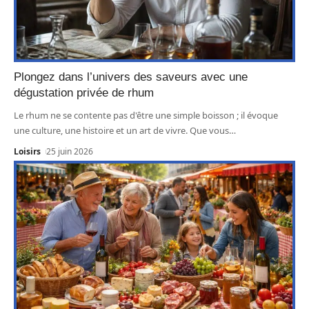
Plongez dans l’univers des saveurs avec une
dégustation privée de rhum
Le rhum ne se contente pas d'être une simple boisson ; il évoque
une culture, une histoire et un art de vivre. Que vous
…
Loisirs
25 juin 2026