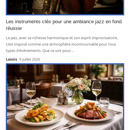
Les instruments clés pour une ambiance jazz en fond
réussie
Le jazz, avec sa richesse harmonique et son esprit improvisatoire,
s'est imposé comme une atmosphère incontournable pour tous
types d'événements. Que ce soit pour
…
Loisirs
9 juillet 2026