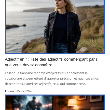
Adjectif en r : liste des adjectifs commençant par r
que vous devez connaître
La langue française regorge d'adjectifs qui enrichissent le
vocabulaire et permettent d'apporter précision et nuances à nos
descriptions. Parmi ces adjectifs, ceux qui commencent
…
Loisirs
15 juin 2026