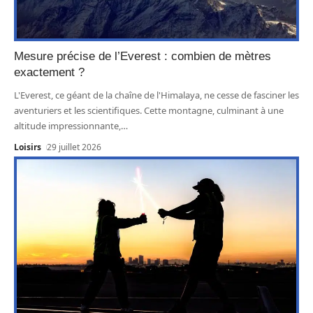
Mesure précise de l’Everest : combien de mètres
exactement ?
L'Everest, ce géant de la chaîne de l'Himalaya, ne cesse de fasciner les
aventuriers et les scientifiques. Cette montagne, culminant à une
altitude impressionnante,
…
Loisirs
29 juillet 2026