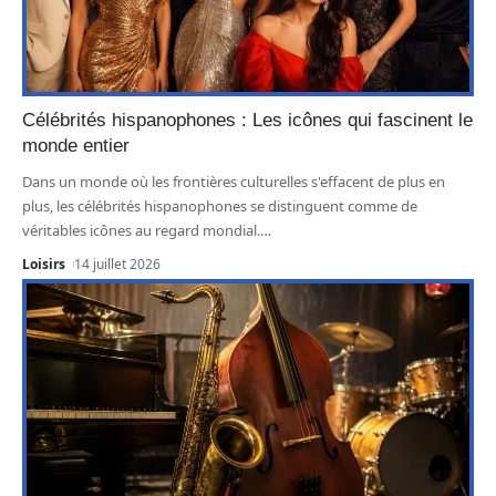
Célébrités hispanophones : Les icônes qui fascinent le
monde entier
Dans un monde où les frontières culturelles s'effacent de plus en
plus, les célébrités hispanophones se distinguent comme de
véritables icônes au regard mondial.
…
Loisirs
14 juillet 2026