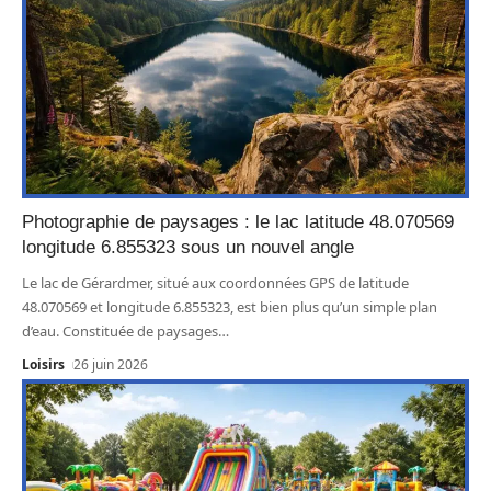
Photographie de paysages : le lac latitude 48.070569
longitude 6.855323 sous un nouvel angle
Le lac de Gérardmer, situé aux coordonnées GPS de latitude
48.070569 et longitude 6.855323, est bien plus qu’un simple plan
d’eau. Constituée de paysages
…
Loisirs
26 juin 2026