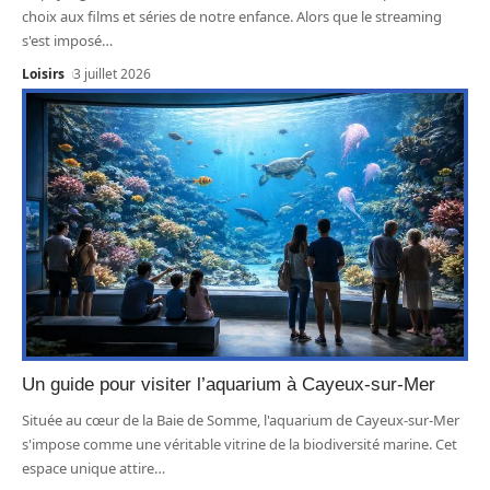
choix aux films et séries de notre enfance. Alors que le streaming
s'est imposé
…
Loisirs
3 juillet 2026
Un guide pour visiter l’aquarium à Cayeux-sur-Mer
Située au cœur de la Baie de Somme, l'aquarium de Cayeux-sur-Mer
s'impose comme une véritable vitrine de la biodiversité marine. Cet
espace unique attire
…