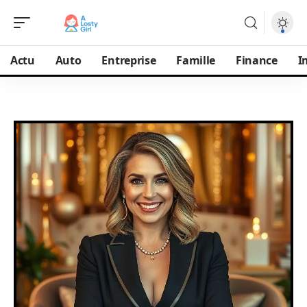
Actu
Auto
Entreprise
Famille
Finance
I