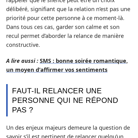
rappeler que le silence peut être un choix
délibéré, signifiant que la relation n’est pas une
priorité pour cette personne à ce moment-là.
Dans tous ces cas, garder son calme et son
recul permet d’aborder la relance de manière
constructive.
A lire aussi :
SMS : bonne soirée romantique,
un moyen d'affirmer vos sentiments
FAUT-IL RELANCER UNE
PERSONNE QUI NE RÉPOND
PAS ?
Un des enjeux majeurs demeure la question de
savoir s’il est pertinent de relancer quelqu’un.