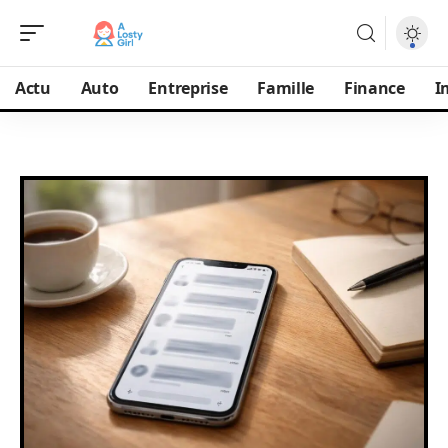
Actu
Auto
Entreprise
Famille
Finance
I