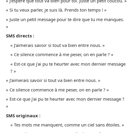
« J’espère que tout va bien pour toi. Juste un petit coucou. »
« Si tu veux parler, je suis là. Prends ton temps ! »
« Juste un petit message pour te dire que tu me manques.
»
SMS directs :
« J’aimerais savoir si tout va bien entre nous. »
« Ce silence commence à me peser, on en parle ? »
« Est-ce que j’ai pu te heurter avec mon dernier message
? »
« J’aimerais savoir si tout va bien entre nous. »
« Ce silence commence à me peser, on en parle ? »
« Est-ce que j’ai pu te heurter avec mon dernier message ?
»
SMS originaux :
« Tes mots me manquent, comme un ciel sans étoiles. »