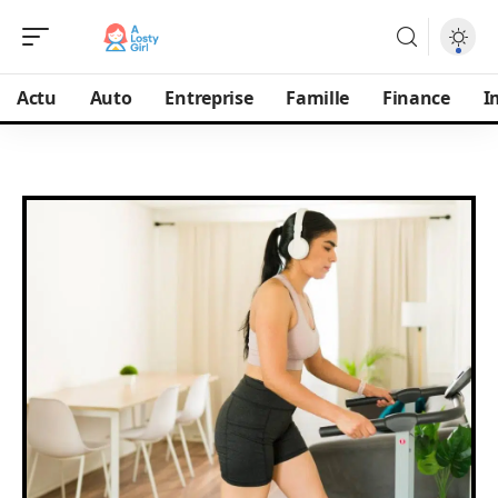
Actu
Auto
Entreprise
Famille
Finance
I