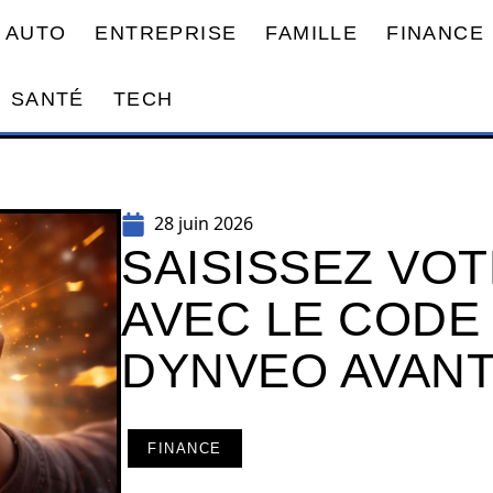
AUTO
ENTREPRISE
FAMILLE
FINANCE
SANTÉ
TECH
28 juin 2026
SAISISSEZ VO
AVEC LE CODE
DYNVEO AVANT 
FINANCE