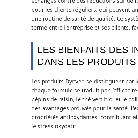
échangés contre des réductions sur de 
pour les clients réguliers, qui peuvent 
une routine de santé de qualité. Ce sys
terme entre l’entreprise et ses clients, fa
LES BIENFAITS DES 
DANS LES PRODUITS
Les produits Dynveo se distinguent par le
chaque formule se traduit par l’efficacit
pépins de raisin, le thé vert bio, et le c
des avantages prouvés pour la santé. L’e
propriétés antioxydantes, contribuant ains
le stress oxydatif.