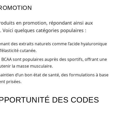
PROMOTION
oduits en promotion, répondant ainsi aux
Voici quelques catégories populaires :
nant des extraits naturels comme l’acide hyaluronique
l’élasticité cutanée.
s BCAA sont populaires auprès des sportifs, offrant une
utenir la masse musculaire.
aintien d’un bon état de santé, des formulations à base
ent prisées.
OPPORTUNITÉ DES CODES