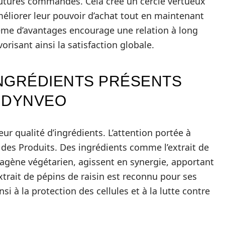
futures commandes. Cela crée un cercle vertueux
améliorer leur pouvoir d’achat tout en maintenant
tème d’avantages encourage une relation à long
vorisant ainsi la satisfaction globale.
INGRÉDIENTS PRÉSENTS
 DYNVEO
ur qualité d’ingrédients. L’attention portée à
é des Produits. Des ingrédients comme l’extrait de
ollagène végétarien, agissent en synergie, apportant
xtrait de pépins de raisin est reconnu pour ses
i à la protection des cellules et à la lutte contre