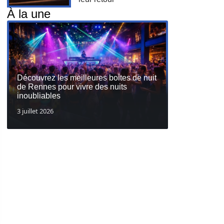
À la une
Découvrez les meilleures boites de nuit
de Rennes pour vivre des nuits
inoubliables
3 juillet 2026