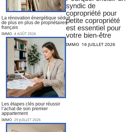
syndic de
copropriété pour
La rénovation énergétique séduit
petite copropriété
de plus en plus de propriétaires
est essentiel pour
français
votre bien-être
IMMO
4 AOÛT 2026
IMMO
16 JUILLET 2026
Les étapes clés pour réussir
l’achat de son premier
appartement
IMMO
29 JUILLET 2026