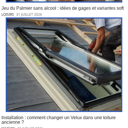
Jeu du Palmier sans alcool : idées de gages et variantes soft
LOISIRS
31 JUILLET 2026
Installation : comment changer un Velux dans une toiture
ancienne ?