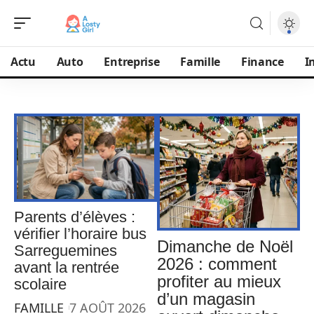
Actu
Auto
Entreprise
Famille
Finance
I
Parents d’élèves :
vérifier l’horaire bus
Dimanche de Noël
Sarreguemines
2026 : comment
avant la rentrée
profiter au mieux
scolaire
d’un magasin
FAMILLE
7 AOÛT 2026