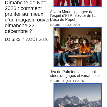
Dimanche de Noël
2026 : comment
Álvaro Morte : plongée dans
profiter au mieux
l’esprit d’El Professor de La
d’un magasin ouvert
Casa de Papel
dimanche 22
LOISIRS
1 AOÛT 2026
décembre ?
LOISIRS
4 AOÛT 2026
Jeu du Palmier sans alcool :
idées de gages et variantes soft
LOISIRS
31 JUILLET 2026