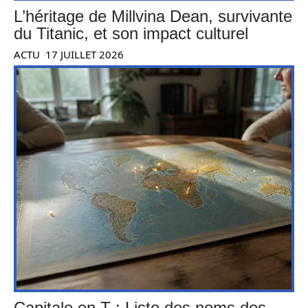
L’héritage de Millvina Dean, survivante
du Titanic, et son impact culturel
ACTU
17 JUILLET 2026
Capitale en T : Liste des noms des