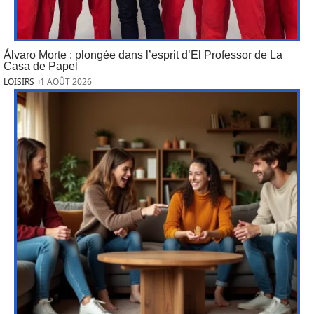
Álvaro Morte : plongée dans l’esprit d’El Professor de La
Casa de Papel
LOISIRS
1 AOÛT 2026