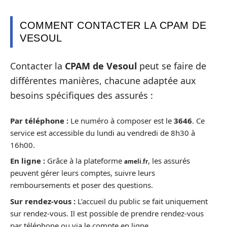
COMMENT CONTACTER LA CPAM DE
VESOUL
Contacter la
CPAM de Vesoul
peut se faire de
différentes manières, chacune adaptée aux
besoins spécifiques des assurés :
Par téléphone :
Le numéro à composer est le
3646
. Ce
service est accessible du lundi au vendredi de 8h30 à
16h00.
En ligne :
Grâce à la plateforme
, les assurés
ameli.fr
peuvent gérer leurs comptes, suivre leurs
remboursements et poser des questions.
Sur rendez-vous :
L’accueil du public se fait uniquement
sur rendez-vous. Il est possible de prendre rendez-vous
par téléphone ou via le compte en ligne.