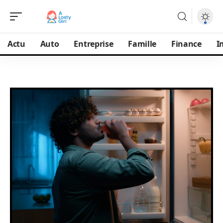
Actu
Auto
Entreprise
Famille
Finance
I