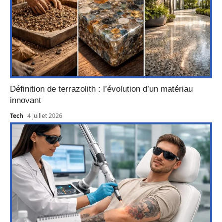
Définition de terrazolith : l’évolution d’un matériau
innovant
Tech
4 juillet 2026