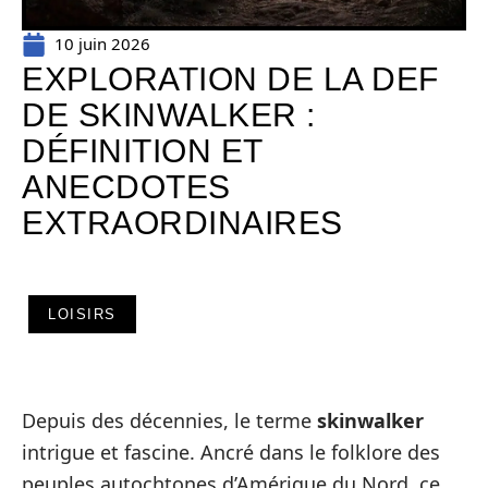
10 juin 2026
EXPLORATION DE LA DEF
DE SKINWALKER :
DÉFINITION ET
ANECDOTES
EXTRAORDINAIRES
LOISIRS
Depuis des décennies, le terme
skinwalker
intrigue et fascine. Ancré dans le folklore des
peuples autochtones d’Amérique du Nord, ce