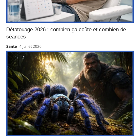
Détatouage 2026 : combien ça coûte et combien de
séances
Santé
4 juillet 2026