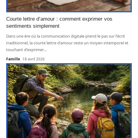
Courte lettre d’amour : comment exprimer vos
sentiments simplement
Dans une ère où la communication digitale prend le pas sur l'écrit
traditionnel, la courte lettre d'amour reste un moyen intemporel et
touchant d'exprimer
…
Famille
18 avril 2026