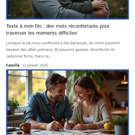
Texte à mon fils : des mots réconfortants pour
traverser les moments difficiles
Lorsque la vie nous confronte à des épreuves, les mots peuvent
devenir des alliés précieux. Ils peuvent apaiser, réconforter et
redonner force. Dans ce
…
Famille
12 janvier 2026