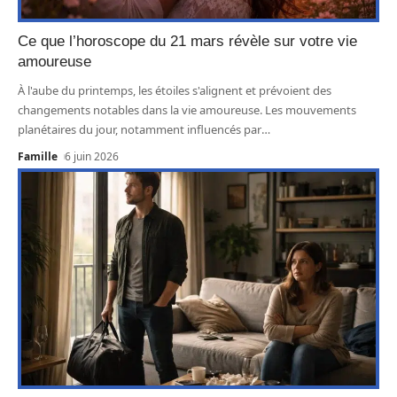
Ce que l’horoscope du 21 mars révèle sur votre vie
amoureuse
À l'aube du printemps, les étoiles s'alignent et prévoient des
changements notables dans la vie amoureuse. Les mouvements
planétaires du jour, notamment influencés par
…
Famille
6 juin 2026