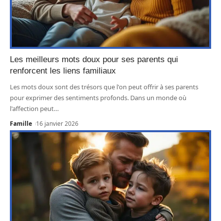
Les meilleurs mots doux pour ses parents qui
renforcent les liens familiaux
Les mots doux sont des trésors que l'on peut offrir à ses parents
pour exprimer des sentiments profonds. Dans un monde où
l'affection peut
…
Famille
16 janvier 2026