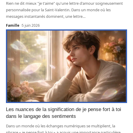
Rien ne dit mieux "je t'aime" qu'une lettre d'amour soigneusement
personnalisée pour la Saint-Valentin. Dans un monde où les
messages instantanés dominent, une lettre
…
Famille
5 juin 2026
Les nuances de la signification de je pense fort à toi
dans le langage des sentiments
Dans un monde où les échanges numériques se multiplient, la
phrase « je pense fort à toi » a acquis une importance particulière