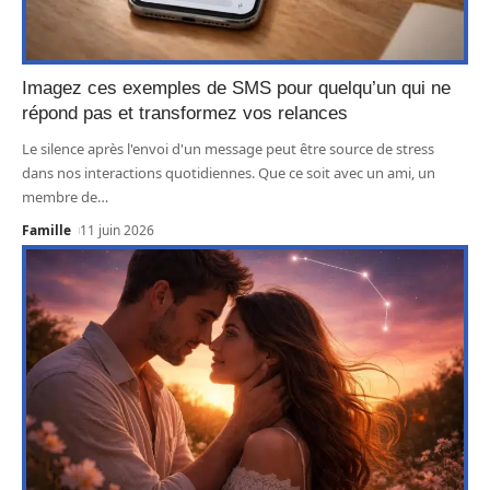
Imagez ces exemples de SMS pour quelqu’un qui ne
répond pas et transformez vos relances
Le silence après l'envoi d'un message peut être source de stress
dans nos interactions quotidiennes. Que ce soit avec un ami, un
membre de
…
Famille
11 juin 2026