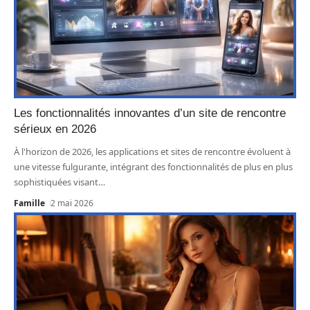
Les fonctionnalités innovantes d’un site de rencontre
sérieux en 2026
À l'horizon de 2026, les applications et sites de rencontre évoluent à
une vitesse fulgurante, intégrant des fonctionnalités de plus en plus
sophistiquées visant
…
Famille
2 mai 2026