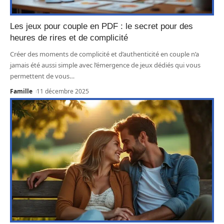
Les jeux pour couple en PDF : le secret pour des
heures de rires et de complicité
Créer des moments de complicité et d’authenticité en couple n’a
jamais été aussi simple avec l’émergence de jeux dédiés qui vous
permettent de vous
…
Famille
11 décembre 2025