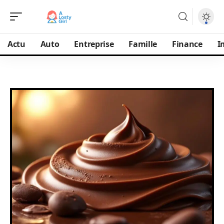
Actu
Auto
Entreprise
Famille
Finance
I