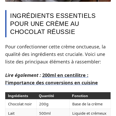
INGRÉDIENTS ESSENTIELS
POUR UNE CRÈME AU
CHOCOLAT RÉUSSIE
Pour confectionner cette crème onctueuse, la
qualité des ingrédients est cruciale. Voici une
liste des principaux éléments à rassembler:
Lire également :
200ml en centilitre :
l'importance des conversions en cuisine
Ingrédients
Quantité
Fonction
Chocolat noir
200g
Base de la crème
Lait
500ml
Liquide et crémeux