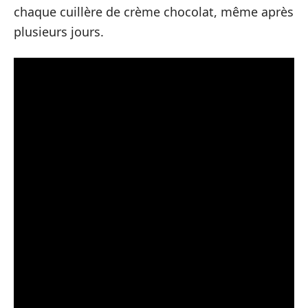
chaque cuillère de crème chocolat, même après
plusieurs jours.