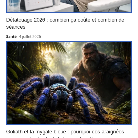
Détatouage 2026 : combien ça coûte et combien de
séances
Santé
4 juillet 2026
Goliath et la mygale bleue : pourquoi ces araignées