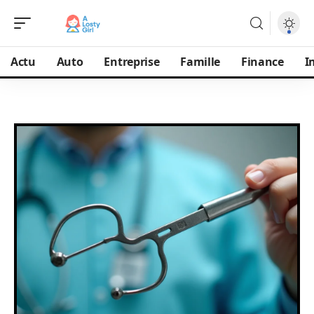
Actu
Auto
Entreprise
Famille
Finance
I