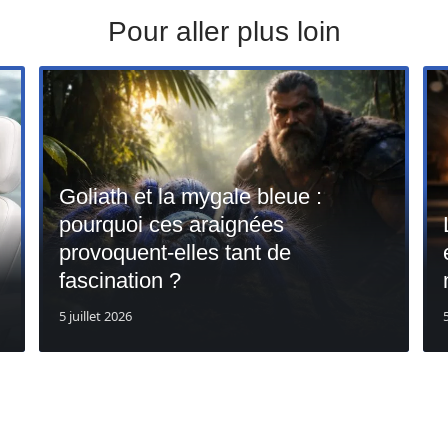
Pour aller plus loin
Goliath et la mygale bleue :
pourquoi ces araignées
provoquent-elles tant de
fascination ?
5 juillet 2026