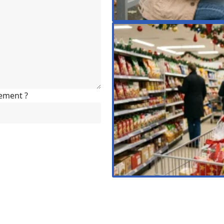
nement ?