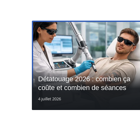
Détatouage 2026 : combien ça
coûte et combien de séances
4 juillet 2026