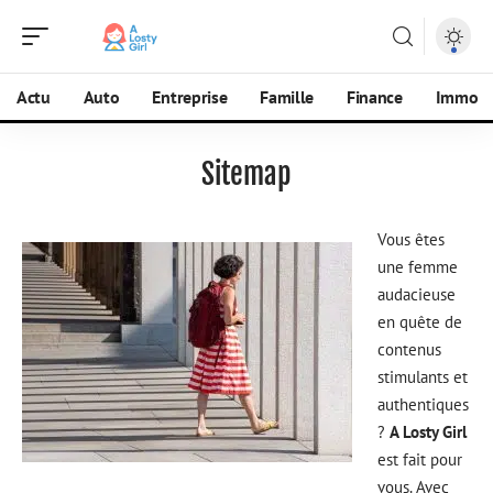
Actu
Auto
Entreprise
Famille
Finance
Immo
Sitemap
Vous êtes
une femme
audacieuse
en quête de
contenus
stimulants et
authentiques
?
A Losty Girl
est fait pour
vous. Avec