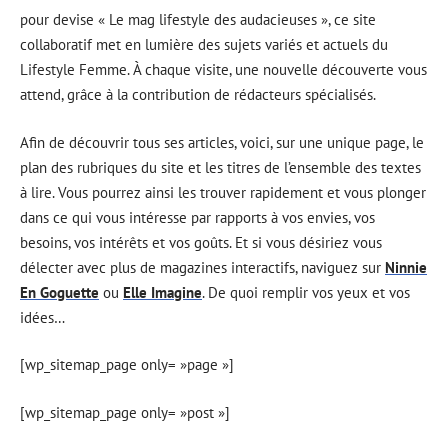
pour devise « Le mag lifestyle des audacieuses », ce site
collaboratif met en lumière des sujets variés et actuels du
Lifestyle Femme. À chaque visite, une nouvelle découverte vous
attend, grâce à la contribution de rédacteurs spécialisés.
Afin de découvrir tous ses articles, voici, sur une unique page, le
plan des rubriques du site et les titres de l’ensemble des textes
à lire. Vous pourrez ainsi les trouver rapidement et vous plonger
dans ce qui vous intéresse par rapports à vos envies, vos
besoins, vos intérêts et vos goûts. Et si vous désiriez vous
délecter avec plus de magazines interactifs, naviguez sur
Ninnie
En Goguette
ou
Elle Imagine
. De quoi remplir vos yeux et vos
idées…
[wp_sitemap_page only= »page »]
[wp_sitemap_page only= »post »]