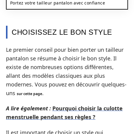
Portez votre tailleur pantalon avec confiance
CHOISISSEZ LE BON STYLE
Le premier conseil pour bien porter un tailleur
pantalon se résume à choisir le bon style. Il
existe de nombreuses options différentes,
allant des modèles classiques aux plus
modernes. Vous pouvez en découvrir quelques-
uns
.
sur cette page
A lire également :
Pourquoi choisir la culotte
menstruelle pendant ses règles ?
Il est important de choisir un style qui