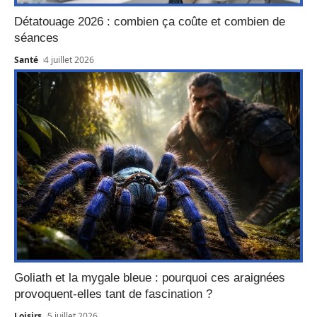
Détatouage 2026 : combien ça coûte et combien de
séances
Santé
4 juillet 2026
Goliath et la mygale bleue : pourquoi ces araignées
provoquent-elles tant de fascination ?
Loisirs
5 juillet 2026