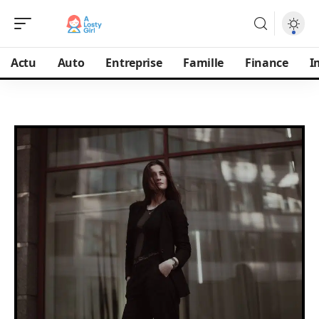
Actu
Auto
Entreprise
Famille
Finance
I