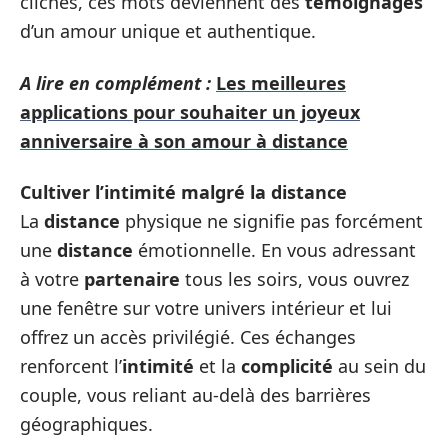
clichés, ces mots deviennent des
témoignages
d’un amour unique et authentique.
A lire en complément :
Les meilleures
applications pour souhaiter un joyeux
anniversaire à son amour à distance
Cultiver l’intimité malgré la distance
La
distance
physique ne signifie pas forcément
une
distance
émotionnelle. En vous adressant
à votre
partenaire
tous les soirs, vous ouvrez
une fenêtre sur votre univers intérieur et lui
offrez un accès privilégié. Ces échanges
renforcent l’
intimité
et la
complicité
au sein du
couple, vous reliant au-delà des barrières
géographiques.