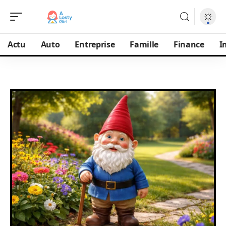
Actu
Auto
Entreprise
Famille
Finance
I