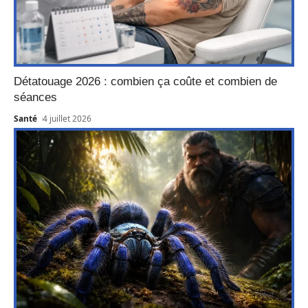
Détatouage 2026 : combien ça coûte et combien de
séances
Santé
4 juillet 2026