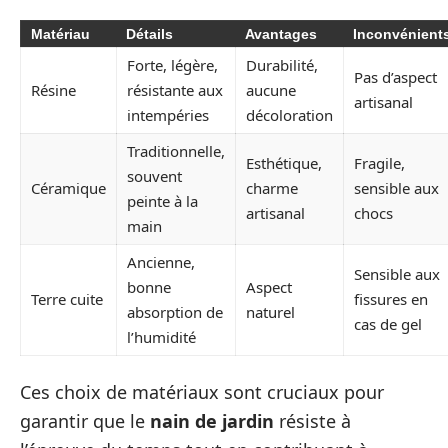
Matériau
Détails
Avantages
Inconvénient
Forte, légère,
Durabilité,
Pas d’aspect
Résine
résistante aux
aucune
artisanal
intempéries
décoloration
Traditionnelle,
Esthétique,
Fragile,
souvent
Céramique
charme
sensible aux
peinte à la
artisanal
chocs
main
Ancienne,
Sensible aux
bonne
Aspect
Terre cuite
fissures en
absorption de
naturel
cas de gel
l’humidité
Ces choix de matériaux sont cruciaux pour
garantir que le
nain de jardin
résiste à