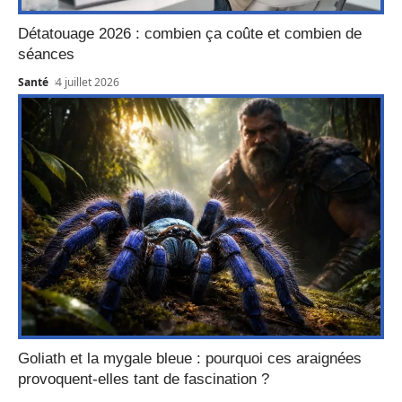
Détatouage 2026 : combien ça coûte et combien de
séances
Santé
4 juillet 2026
Goliath et la mygale bleue : pourquoi ces araignées
provoquent-elles tant de fascination ?