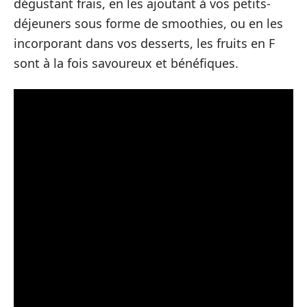
dégustant frais, en les ajoutant à vos petits-
déjeuners sous forme de smoothies, ou en les
incorporant dans vos desserts, les fruits en F
sont à la fois savoureux et bénéfiques.