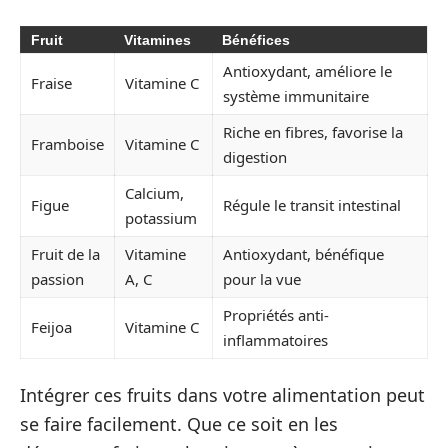
Fruit
Vitamines
Bénéfices
Antioxydant, améliore le
Fraise
Vitamine C
système immunitaire
Riche en fibres, favorise la
Framboise
Vitamine C
digestion
Calcium,
Figue
Régule le transit intestinal
potassium
Fruit de la
Vitamine
Antioxydant, bénéfique
passion
A, C
pour la vue
Propriétés anti-
Feijoa
Vitamine C
inflammatoires
Intégrer ces fruits dans votre alimentation peut
se faire facilement. Que ce soit en les