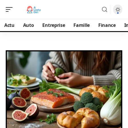
Actu
Auto
Entreprise
Famille
Finance
I