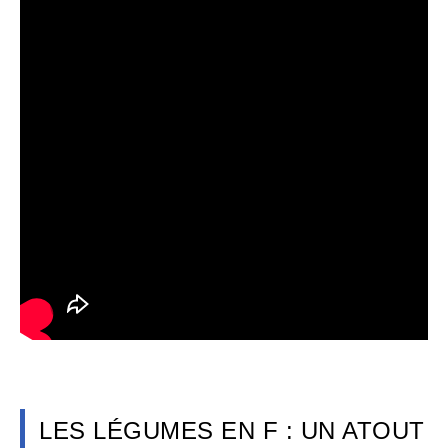
LES LÉGUMES EN F : UN ATOUT