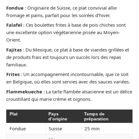
Fondue
: Originaire de Suisse, ce plat convivial allie
fromage et pains, parfait pour les soirées d’hiver.
Falafel
: Ces boulettes frites à base de pois chiches sont
une excellente option végétarienne prisée au Moyen-
Orient.
Fajitas
: Du Mexique, ce plat à base de viandes grillées et
de produits frais est toujours un succès lors des repas
familiaux.
Frites
: Un accompagnement incontournable, que ce soit
en Belgique, où elles sont servies avec des sauces variées.
Flammekueche
: La tarte flambée alsacienne est un délice
croustillant qui marie crème et oignons.
Plat
Pays
Temps de
d’origine
préparation
Fondue
Suisse
25 min