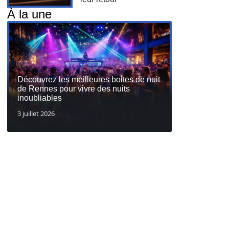
À la une
Découvrez les meilleures boites de nuit
de Rennes pour vivre des nuits
inoubliables
3 juillet 2026