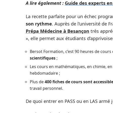
A lire également :
Guide des experts en
La recette parfaite pour un échec progr
son rythme
. Auprès de l’université de
Prépa Médecine à Besançon
très appré
», elle permet aux étudiants d’apprivoiser
Bersot Formation, c’est 90 heures de cours
scientifiques
;
Les cours en mathématiques, en chimie, en
hebdomadaire ;
Plus de
400 fiches de cours sont accessibl
travail personnel.
De quoi entrer en PASS ou en LAS armé j