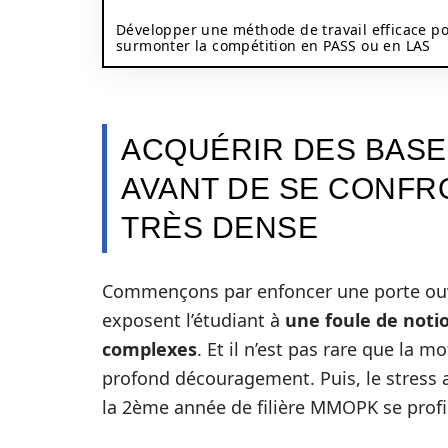
Développer une méthode de travail efficace p
surmonter la compétition en PASS ou en LAS
ACQUÉRIR DES BASE
AVANT DE SE CONF
TRÈS DENSE
Commençons par enfoncer une porte ouve
exposent l’étudiant à
une foule de noti
complexes
. Et il n’est pas rare que la 
profond découragement. Puis, le stress ar
la 2ème année de filière MMOPK se profil