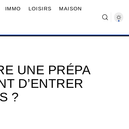
IMMO
LOISIRS
MAISON
RE UNE PRÉPA
NT D’ENTRER
S ?