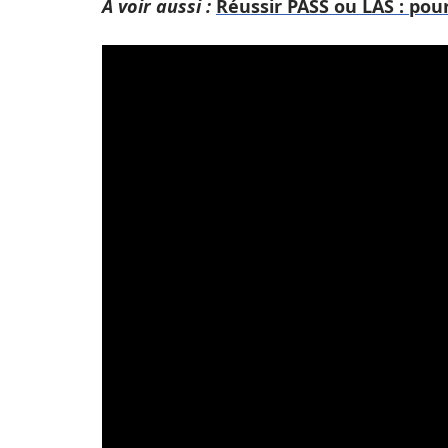
A voir aussi :
Réussir PASS ou LAS : pou