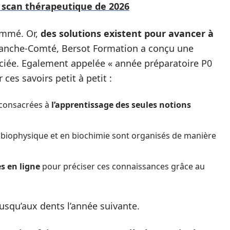
 scan thérapeutique de 2026
ammé. Or,
des solutions existent pour avancer à
 Franche-Comté, Bersot Formation a conçu une
ciée. Egalement appelée « année préparatoire P0
 ces savoirs petit à petit :
 consacrées à
l’apprentissage des seules notions
 biophysique et en biochimie sont organisés de manière
es en ligne
pour préciser ces connaissances grâce au
usqu’aux dents l’année suivante.