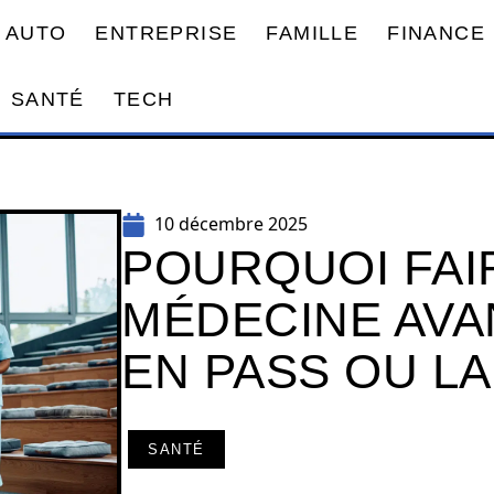
AUTO
ENTREPRISE
FAMILLE
FINANCE
SANTÉ
TECH
10 décembre 2025
POURQUOI FAI
MÉDECINE AVA
EN PASS OU LA
SANTÉ