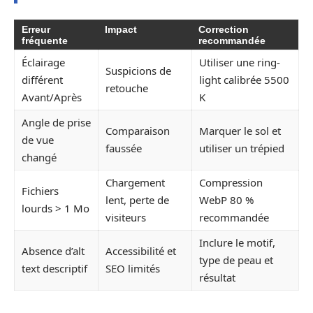
Erreur
Impact
Correction
fréquente
recommandée
Éclairage
Utiliser une ring-
Suspicions de
différent
light calibrée 5500
retouche
Avant/Après
K
Angle de prise
Comparaison
Marquer le sol et
de vue
faussée
utiliser un trépied
changé
Chargement
Compression
Fichiers
lent, perte de
WebP 80 %
lourds > 1 Mo
visiteurs
recommandée
Inclure le motif,
Absence d’alt
Accessibilité et
type de peau et
text descriptif
SEO limités
résultat