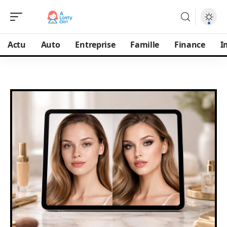
Actu
Auto
Entreprise
Famille
Finance
I