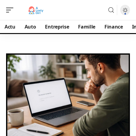
Actu
Auto
Entreprise
Famille
Finance
I