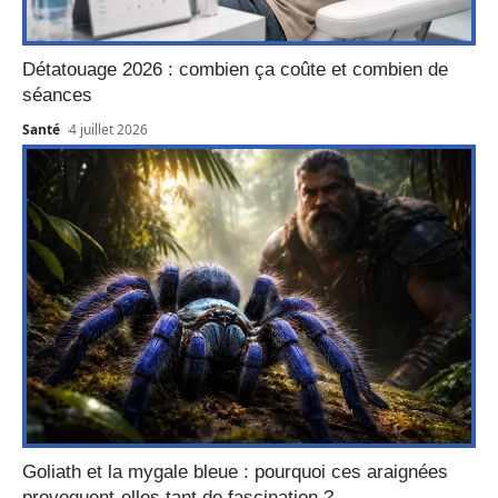
Détatouage 2026 : combien ça coûte et combien de
séances
Santé
4 juillet 2026
Goliath et la mygale bleue : pourquoi ces araignées
provoquent-elles tant de fascination ?