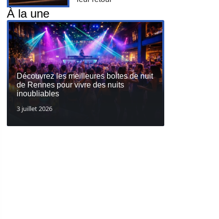
À la une
Découvrez les meilleures boites de nuit
de Rennes pour vivre des nuits
inoubliables
3 juillet 2026