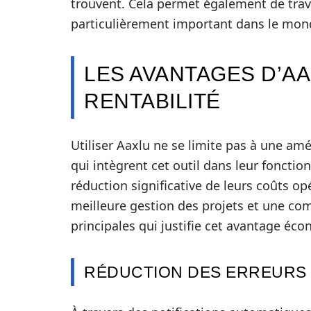
trouvent. Cela permet également de trava
particulièrement important dans le mo
LES AVANTAGES D’A
RENTABILITÉ
Utiliser Aaxlu ne se limite pas à une amé
qui intègrent cet outil dans leur fonct
réduction significative de leurs coûts o
meilleure gestion des projets et une co
principales qui justifie cet avantage éc
RÉDUCTION DES ERREURS 