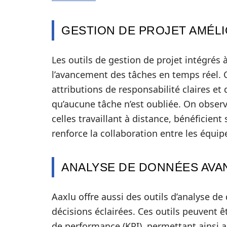
GESTION DE PROJET AMÉL
Les outils de gestion de projet intégrés 
l’avancement des tâches en temps réel. C
attributions de responsabilité claires et
qu’aucune tâche n’est oubliée. On obser
celles travaillant à distance, bénéficient
renforce la collaboration entre les équip
ANALYSE DE DONNÉES AVA
Aaxlu offre aussi des outils d’analyse de
décisions éclairées. Ces outils peuvent ê
de performance (KPI), permettant ainsi au