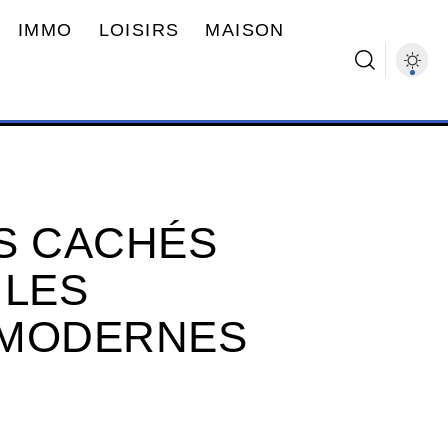
IMMO
LOISIRS
MAISON
S CACHÉS
 LES
 MODERNES