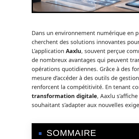
Dans un environnement numérique en per
cherchent des solutions innovantes pour a
L’application
Aaxlu
, souvent perçue comm
de nombreux avantages qui peuvent trans
opérations quotidiennes. Grâce à des fon
mesure d’accéder à des outils de gestion
renforcent la compétitivité. En tenant 
transformation digitale
, Aaxlu s’affic
souhaitant s’adapter aux nouvelles exig
SOMMAIRE