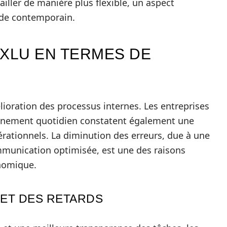
iller de manière plus flexible, un aspect
nde contemporain.
AXLU EN TERMES DE
lioration des processus internes. Les entreprises
ionnement quotidien constatent également une
pérationnels. La diminution des erreurs, due à une
mmunication optimisée, est une des raisons
onomique.
ET DES RETARDS