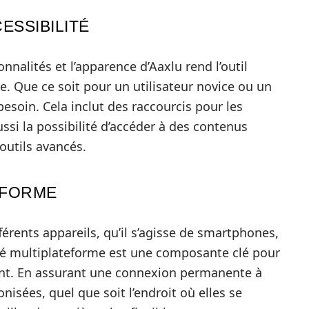
ESSIBILITÉ
onnalités et l’apparence d’Aaxlu rend l’outil
e. Que ce soit pour un utilisateur novice ou un
besoin. Cela inclut des raccourcis pour les
ussi la possibilité d’accéder à des contenus
outils avancés.
EFORME
érents appareils, qu’il s’agisse de smartphones,
ité multiplateforme est une composante clé pour
nt. En assurant une connexion permanente à
onisées, quel que soit l’endroit où elles se