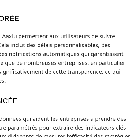
IORÉE
à Aaxlu permettent aux utilisateurs de suivre
ela inclut des délais personnalisables, des
 des notifications automatiques qui garantissent
ve que de nombreuses entreprises, en particulier
 significativement de cette transparence, ce qui
es.
NCÉE
 données qui aident les entreprises à prendre des
tre paramétrés pour extraire des indicateurs clés
x dirigeants de mesurer l’efficacité des stratégies