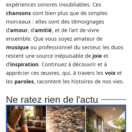
expériences sonores inoubliables. Ces
chansons
sont bien plus que de simples
morceaux : elles sont des témoignages
d’
amour
, d’
amitié
, et de l’art de vivre
ensemble. Que vous soyez amateur de
musique
ou professionnel du secteur, les duos
restent une source inépuisable de
joie
et
d’
inspiration
. Continuez à découvrir et à
apprécier ces œuvres, qui, à travers les
voix
et
les
paroles
, racontent les histoires de nos vies.
Ne ratez rien de l'actu