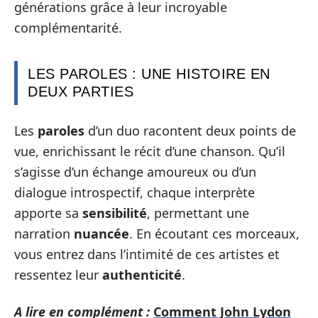
générations grâce à leur incroyable
complémentarité.
LES PAROLES : UNE HISTOIRE EN
DEUX PARTIES
Les
paroles
d’un duo racontent deux points de
vue, enrichissant le récit d’une chanson. Qu’il
s’agisse d’un échange amoureux ou d’un
dialogue introspectif, chaque interprète
apporte sa
sensibilité
, permettant une
narration
nuancée
. En écoutant ces morceaux,
vous entrez dans l’intimité de ces artistes et
ressentez leur
authenticité
.
A lire en complément :
Comment John Lydon