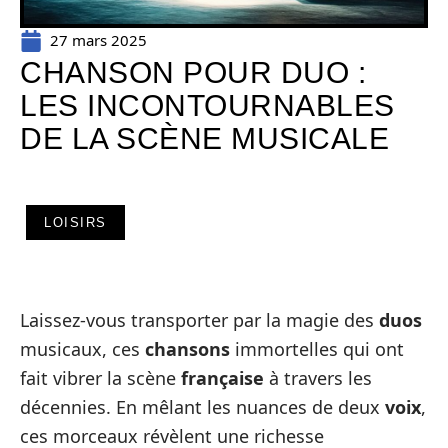
27 mars 2025
CHANSON POUR DUO :
LES INCONTOURNABLES
DE LA SCÈNE MUSICALE
LOISIRS
Laissez-vous transporter par la magie des
duos
musicaux, ces
chansons
immortelles qui ont
fait vibrer la scène
française
à travers les
décennies. En mêlant les nuances de deux
voix
,
ces morceaux révèlent une richesse