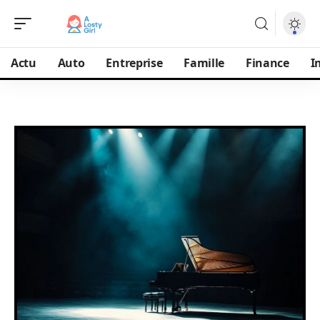
Actu
Auto
Entreprise
Famille
Finance
I