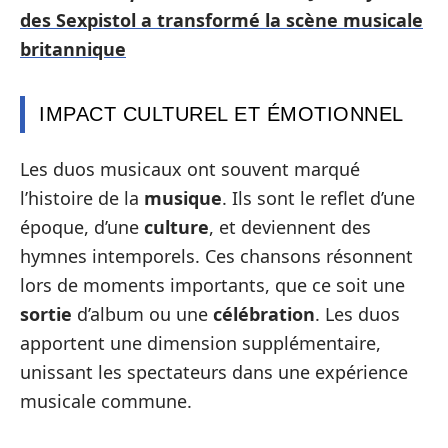
des Sexpistol a transformé la scène musicale
britannique
IMPACT CULTUREL ET ÉMOTIONNEL
Les duos musicaux ont souvent marqué
l’histoire de la
musique
. Ils sont le reflet d’une
époque, d’une
culture
, et deviennent des
hymnes intemporels. Ces chansons résonnent
lors de moments importants, que ce soit une
sortie
d’album ou une
célébration
. Les duos
apportent une dimension supplémentaire,
unissant les spectateurs dans une expérience
musicale commune.