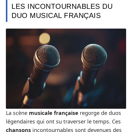
LES INCONTOURNABLES DU
DUO MUSICAL FRANÇAIS
La scène
musicale française
regorge de duos
légendaires qui ont su traverser le temps. Ces
chansons
incontournables sont devenues des