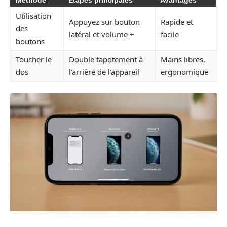
Méthode
Étapes principales
Avantages
Utilisation
Appuyez sur bouton
Rapide et
des
latéral et volume +
facile
boutons
Toucher le
Double tapotement à
Mains libres,
dos
l’arrière de l’appareil
ergonomique