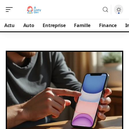
Actu
Auto
Entreprise
Famille
Finance
I