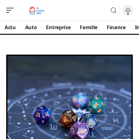
Actu
Auto
Entreprise
Famille
Finance
I