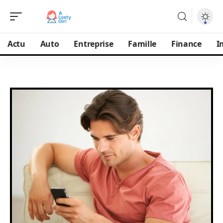
Actu
Auto
Entreprise
Famille
Finance
I