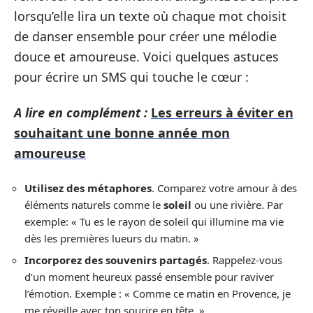
lorsqu’elle lira un texte où chaque mot choisit
de danser ensemble pour créer une mélodie
douce et amoureuse. Voici quelques astuces
pour écrire un SMS qui touche le cœur :
A lire en complément :
Les erreurs à éviter en
souhaitant une bonne année mon
amoureuse
Utilisez des métaphores
. Comparez votre amour à des
éléments naturels comme le
soleil
ou une rivière. Par
exemple: « Tu es le rayon de soleil qui illumine ma vie
dès les premières lueurs du matin. »
Incorporez des souvenirs partagés
. Rappelez-vous
d’un moment heureux passé ensemble pour raviver
l’émotion. Exemple : « Comme ce matin en Provence, je
me réveille avec ton sourire en tête. »