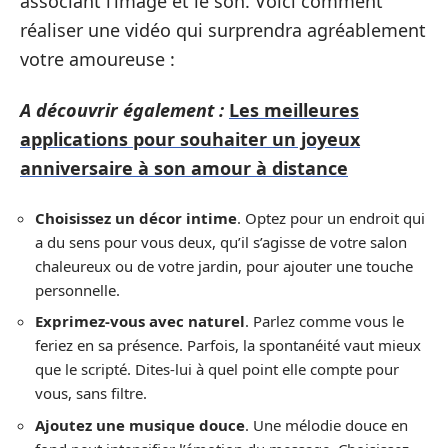
associant l’image et le son. Voici comment
réaliser une vidéo qui surprendra agréablement
votre amoureuse :
A découvrir également :
Les meilleures
applications pour souhaiter un joyeux
anniversaire à son amour à distance
Choisissez un décor intime
. Optez pour un endroit qui
a du sens pour vous deux, qu’il s’agisse de votre salon
chaleureux ou de votre jardin, pour ajouter une touche
personnelle.
Exprimez-vous avec naturel
. Parlez comme vous le
feriez en sa présence. Parfois, la spontanéité vaut mieux
que le scripté. Dites-lui à quel point elle compte pour
vous, sans filtre.
Ajoutez une musique douce
. Une mélodie douce en