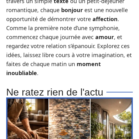
travers un simple
texte
ou un petit-déjeuner
romantique, chaque
bonjour
est une nouvelle
opportunité de démontrer votre
affection
.
Comme la première note d’une symphonie,
commencez chaque journée avec
amour
, et
regardez votre relation s’épanouir. Explorez ces
idées, laissez libre cours à votre imagination, et
faites de chaque matin un
moment
inoubliable
.
Ne ratez rien de l'actu