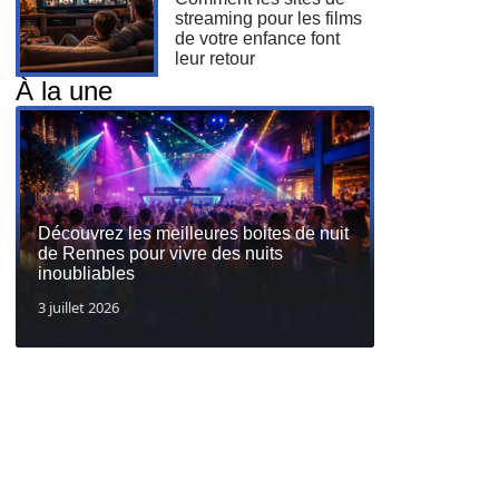
streaming pour les films
de votre enfance font
leur retour
À la une
Découvrez les meilleures boites de nuit
de Rennes pour vivre des nuits
inoubliables
3 juillet 2026