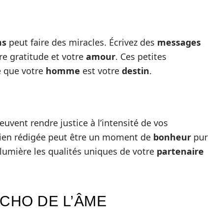
ms
peut faire des miracles. Écrivez des
messages
re gratitude et votre
amour
. Ces petites
e que votre
homme
est votre
destin
.
euvent rendre justice à l’intensité de vos
ien rédigée peut être un moment de
bonheur
pur
lumière les qualités uniques de votre
partenaire
ÉCHO DE L’ÂME