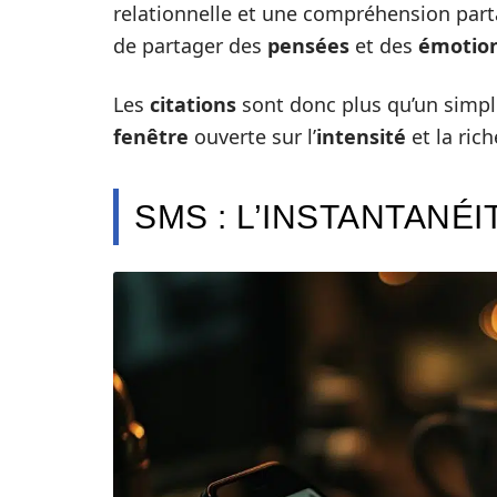
relationnelle et une compréhension part
de partager des
pensées
et des
émotio
Les
citations
sont donc plus qu’un simpl
fenêtre
ouverte sur l’
intensité
et la ric
SMS : L’INSTANTANÉ