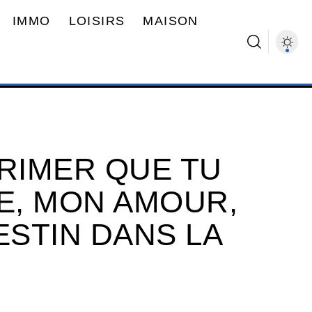
IMMO
LOISIRS
MAISON
RIMER QUE TU
E, MON AMOUR,
ESTIN DANS LA