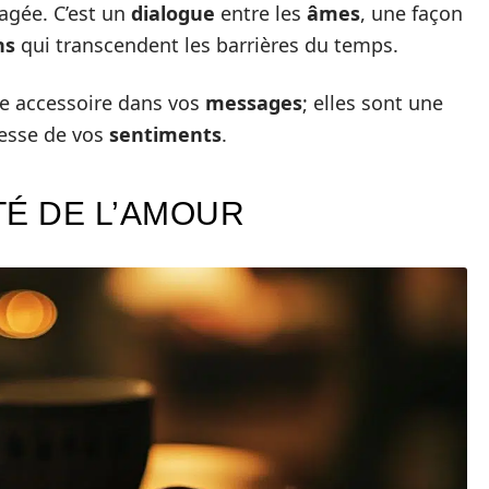
agée. C’est un
dialogue
entre les
âmes
, une façon
ns
qui transcendent les barrières du temps.
e accessoire dans vos
messages
; elles sont une
hesse de vos
sentiments
.
ITÉ DE L’AMOUR