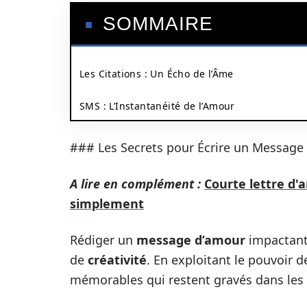
SOMMAIRE
Les Citations : Un Écho de l’Âme
SMS : L’Instantanéité de l’Amour
### Les Secrets pour Écrire un Message
A lire en complément :
Courte lettre d
simplement
Rédiger un
message d’amour
impactant
de
créativité
. En exploitant le pouvoir 
mémorables qui restent gravés dans les