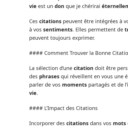
vie
est un
don
que je chérirai
éternelle
Ces
citations
peuvent être intégrées à 
à vos
sentiments
. Elles permettent de
t
peuvent toujours exprimer.
#### Comment Trouver la Bonne Citati
La sélection d’une
citation
doit être per
des
phrases
qui réveillent en vous une 
parler de vos
moments
partagés et de l’
vie
.
#### L’Impact des Citations
Incorporer des
citations
dans vos
mots