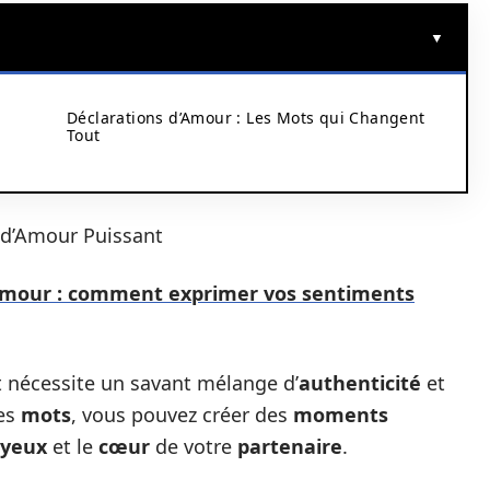
Déclarations d’Amour : Les Mots qui Changent
Tout
 d’Amour Puissant
'amour : comment exprimer vos sentiments
 nécessite un savant mélange d’
authenticité
et
des
mots
, vous pouvez créer des
moments
yeux
et le
cœur
de votre
partenaire
.