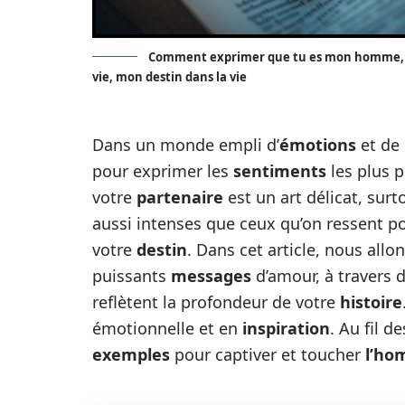
Comment exprimer que tu es mon homme,
vie, mon destin dans la vie
Dans un monde empli d’
émotions
et de
pour exprimer les
sentiments
les plus 
votre
partenaire
est un art délicat, surt
aussi intenses que ceux qu’on ressent p
votre
destin
. Dans cet article, nous al
puissants
messages
d’amour, à travers 
reflètent la profondeur de votre
histoire
émotionnelle et en
inspiration
. Au fil d
exemples
pour captiver et toucher
l’h