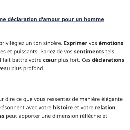
 une déclaration d'amour pour un homme
 privilégiez un ton sincère.
Exprimer
vos
émotions
es et puissants. Parlez de vos
sentiments
tels
l fait battre votre
cœur
plus fort. Ces
déclarations
veau plus profond.
r dire ce que vous ressentez de manière élégante
résonnent avec votre
histoire
et votre
relation
.
es
peut apporter une dimension réfléchie et