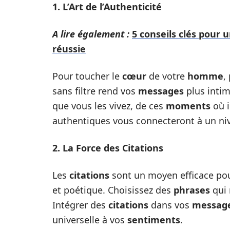
1. L’Art de l’Authenticité
A lire également :
5 conseils clés pour
réussie
Pour toucher le
cœur
de votre
homme
,
sans filtre rend vos
messages
plus intim
que vous les vivez, de ces
moments
où i
authentiques vous connecteront à un ni
2. La Force des Citations
Les
citations
sont un moyen efficace pou
et poétique. Choisissez des
phrases
qui 
Intégrer des
citations
dans vos
messag
universelle à vos
sentiments
.