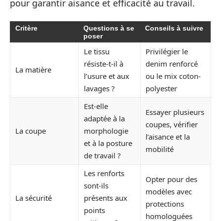
pour garantir aisance et efficacité au travail.
Critère
Questions à se
Conseils à suivre
poser
Le tissu
Privilégier le
résiste-t-il à
denim renforcé
La matière
l’usure et aux
ou le mix coton-
lavages ?
polyester
Est-elle
Essayer plusieurs
adaptée à la
coupes, vérifier
La coupe
morphologie
l’aisance et la
et à la posture
mobilité
de travail ?
Les renforts
Opter pour des
sont-ils
modèles avec
La sécurité
présents aux
protections
points
homologuées