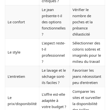
critiques ?
Le jean
Vérifier le
présente-t-il
nombre de
Le confort
des options
poches et la
fonctionnelles
présence
?
d’élasticité
L’aspect reste-
Sélectionner des
t-il
coloris sobres et
Le style
professionnel
imaginés pour le
?
milieu du travail
Le lavage et le
Favoriser les
L’entretien
séchage sont-
jeans nécessitant
ils faciles ?
peu d’entretien
Comparer les
L’offre est-elle
Le
sites et surveiller
adaptée à
prix/disponibilité
la disponibilité
votre budget ?
des tailles