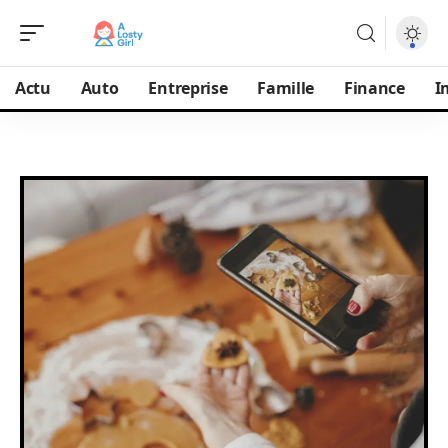
Actu
Auto
Entreprise
Famille
Finance
I