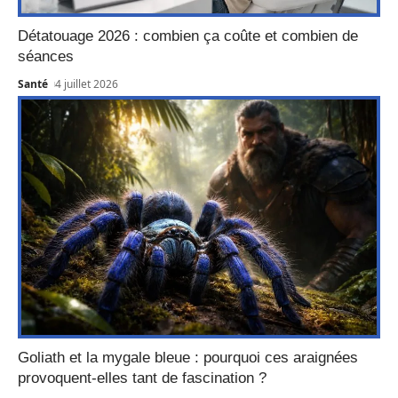
Détatouage 2026 : combien ça coûte et combien de
séances
Santé
4 juillet 2026
Goliath et la mygale bleue : pourquoi ces araignées
provoquent-elles tant de fascination ?