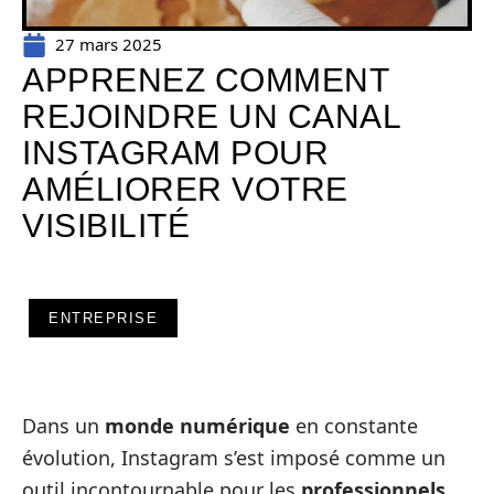
27 mars 2025
APPRENEZ COMMENT
REJOINDRE UN CANAL
INSTAGRAM POUR
AMÉLIORER VOTRE
VISIBILITÉ
ENTREPRISE
Dans un
monde numérique
en constante
évolution, Instagram s’est imposé comme un
outil incontournable pour les
professionnels