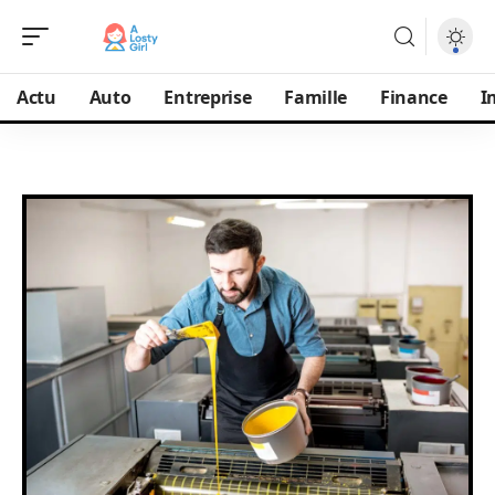
Actu
Auto
Entreprise
Famille
Finance
I