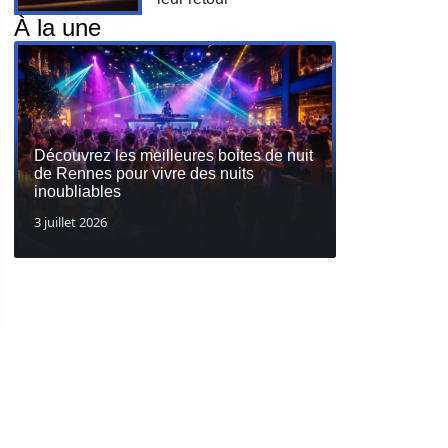
À la une
Découvrez les meilleures boites de nuit
de Rennes pour vivre des nuits
inoubliables
3 juillet 2026