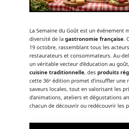
La Semaine du Goût est un événement ma
diversité de la
gastronomie française
. 
19 octobre, rassemblant tous les acteurs 
restaurateurs et consommateurs. Au-del
un véritable vecteur d’éducation au goût,
cuisine traditionnelle
, des
produits ré
cette 36ᵉ édition promet d’insuffler un
saveurs locales, tout en valorisant les p
d’animations, ateliers et dégustations an
chacun de découvrir ou redécouvrir les p