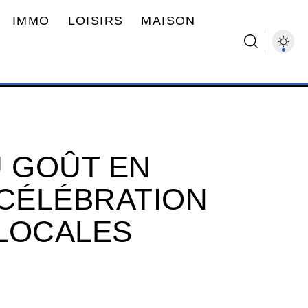
IMMO
LOISIRS
MAISON
U GOÛT EN
 CÉLÉBRATION
LOCALES