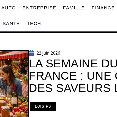
AUTO
ENTREPRISE
FAMILLE
FINANCE
SANTÉ
TECH
22 juin 2026
LA SEMAINE D
FRANCE : UNE
DES SAVEURS 
LOISIRS