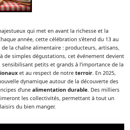
jestueux qui met en avant la richesse et la
Chaque année, cette célébration s’étend du 13 au
de la chaîne alimentaire : producteurs, artisans,
à de simples dégustations, cet événement devient
 sensibilisant petits et grands à l’importance de la
gionaux
et au respect de notre
terroir
. En 2025,
e nouvelle dynamique autour de la découverte des
rincipes d’une
alimentation durable
. Des milliers
imeront les collectivités, permettant à tout un
laisirs du bien manger.