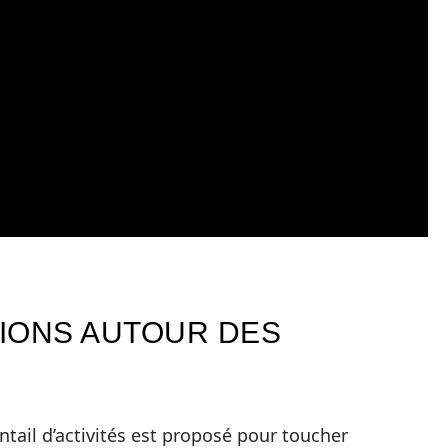
TIONS AUTOUR DES
tail d’activités est proposé pour toucher