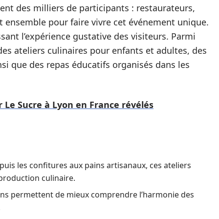
uent des milliers de participants : restaurateurs,
nt ensemble pour faire vivre cet événement unique.
sant l’expérience gustative des visiteurs. Parmi
es ateliers culinaires pour enfants et adultes, des
insi que des repas éducatifs organisés dans les
r Le Sucre à Lyon en France révélés
puis les confitures aux pains artisanaux, ces ateliers
production culinaire.
ions permettent de mieux comprendre l’harmonie des
.