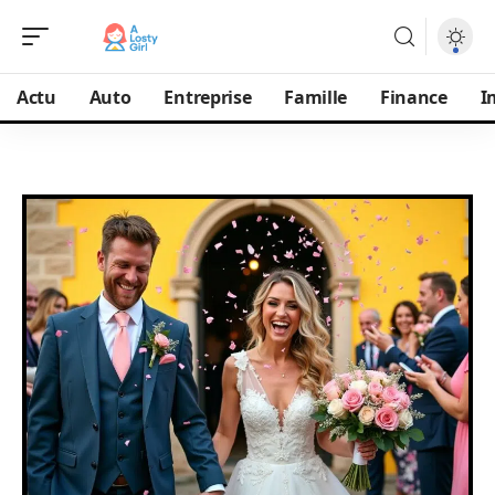
Actu
Auto
Entreprise
Famille
Finance
I