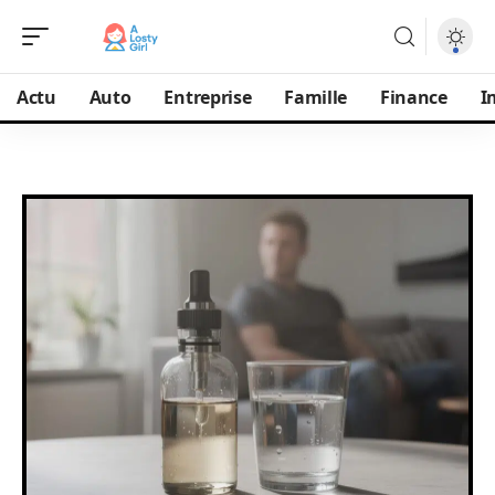
Actu
Auto
Entreprise
Famille
Finance
I