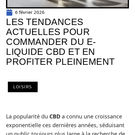
6 février 2026
LES TENDANCES
ACTUELLES POUR
COMMANDER DU E-
LIQUIDE CBD ET EN
PROFITER PLEINEMENT
LOISIRS
La popularité du
CBD
a connu une croissance
exponentielle ces dernières années, séduisant
un public toujours plus large à la recherche de