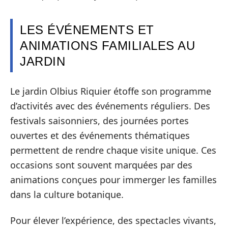
LES ÉVÉNEMENTS ET
ANIMATIONS FAMILIALES AU
JARDIN
Le jardin Olbius Riquier étoffe son programme
d’activités avec des événements réguliers. Des
festivals saisonniers, des journées portes
ouvertes et des événements thématiques
permettent de rendre chaque visite unique. Ces
occasions sont souvent marquées par des
animations conçues pour immerger les familles
dans la culture botanique.
Pour élever l’expérience, des spectacles vivants,