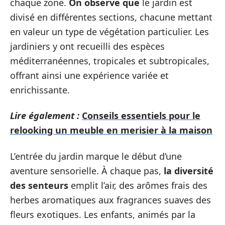
chaque zone.
On observe que
le jardin est
divisé en différentes sections, chacune mettant
en valeur un type de végétation particulier. Les
jardiniers y ont recueilli des espèces
méditerranéennes, tropicales et subtropicales,
offrant ainsi une expérience variée et
enrichissante.
Lire également :
Conseils essentiels pour le
relooking un meuble en merisier à la maison
L’entrée du jardin marque le début d’une
aventure sensorielle. À chaque pas,
la diversité
des senteurs
emplit l’air, des arômes frais des
herbes aromatiques aux fragrances suaves des
fleurs exotiques. Les enfants, animés par la