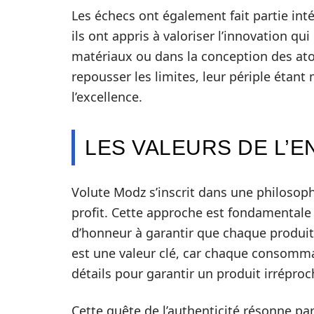
Les échecs ont également fait partie int
ils ont appris à valoriser l’innovation qu
matériaux ou dans la conception des ato
repousser les limites, leur périple étant
l’excellence.
LES VALEURS DE L’E
Volute Modz s’inscrit dans une philosophi
profit. Cette approche est fondamentale 
d’honneur à garantir que chaque produit e
est une valeur clé, car chaque consomm
détails pour garantir un produit irréproc
Cette quête de l’authenticité résonne pa