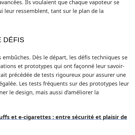
avancées. Ils voulaient que chaque vapoteur se
i leur ressemblent, tant sur le plan de la
 DÉFIS
ns embûches. Dès le départ, les défis techniques se
ations et prototypes qui ont façonné leur savoir-
tait précédée de tests rigoureux pour assurer une
galée. Les tests fréquents sur des prototypes leur
r le design, mais aussi d’améliorer la
uffs et e-cigarettes : entre sécurité et plaisir de