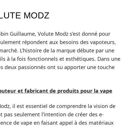
OLUTE MODZ
obin Guillaume, Volute Modz s’est donné pour
seulement répondent aux besoins des vapoteurs,
marché. L’histoire de la marque débute par une
ils à la fois fonctionnels et esthétiques. Dans une
 ces deux passionnés ont su apporter une touche
buteur et fabricant de produits pour la vape
dz, il est essentiel de comprendre la vision de
t pas seulement l’intention de créer des e-
rience de vape en faisant appel à des matériaux