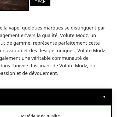
TECH
e la vape, quelques marques se distinguent par
ngagement envers la qualité. Volute Modz, un
haut de gamme, représente parfaitement cette
 l’innovation et des designs uniques, Volute Modz
également une véritable communauté de
dans l’univers fascinant de Volute Modz, où
 passion et de dévouement.
Matériaux de qualité