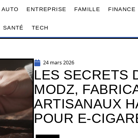
AUTO
ENTREPRISE
FAMILLE
FINANCE
SANTÉ
TECH
24 mars 2026
LES SECRETS 
MODZ, FABRIC
ARTISANAUX H
POUR E-CIGAR