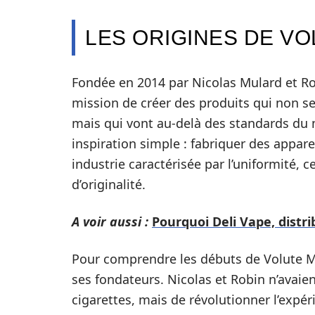
LES ORIGINES DE V
Fondée en 2014 par Nicolas Mulard et R
mission de créer des produits qui non 
mais qui vont au-delà des standards du 
inspiration simple : fabriquer des appare
industrie caractérisée par l’uniformité,
d’originalité.
A voir aussi :
Pourquoi Deli Vape, distri
Pour comprendre les débuts de Volute Mo
ses fondateurs. Nicolas et Robin n’avaien
cigarettes, mais de révolutionner l’expé