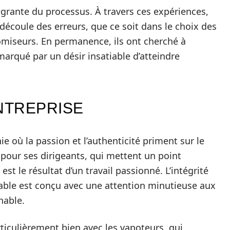
égrante du processus. À travers ces expériences,
i découle des erreurs, que ce soit dans le choix des
miseurs. En permanence, ils ont cherché à
 marqué par un désir insatiable d’atteindre
NTREPRISE
e où la passion et l’authenticité priment sur le
pour ses dirigeants, qui mettent un point
st le résultat d’un travail passionné. L’intégrité
able est conçu avec une attention minutieuse aux
hable.
rticulièrement bien avec les vapoteurs, qui