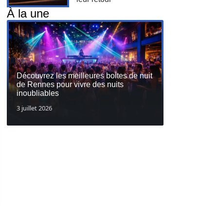
À la une
Découvrez les meilleures boites de nuit
de Rennes pour vivre des nuits
inoubliables
3 juillet 2026