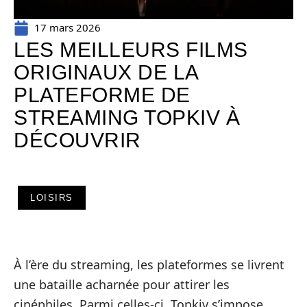
17 mars 2026
LES MEILLEURS FILMS
ORIGINAUX DE LA
PLATEFORME DE
STREAMING TOPKIV À
DÉCOUVRIR
LOISIRS
À l’ère du streaming, les plateformes se livrent
une bataille acharnée pour attirer les
cinéphiles. Parmi celles-ci, Topkiv s’impose