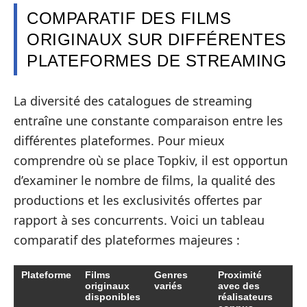
COMPARATIF DES FILMS
ORIGINAUX SUR DIFFÉRENTES
PLATEFORMES DE STREAMING
La diversité des catalogues de streaming
entraîne une constante comparaison entre les
différentes plateformes. Pour mieux
comprendre où se place Topkiv, il est opportun
d’examiner le nombre de films, la qualité des
productions et les exclusivités offertes par
rapport à ses concurrents. Voici un tableau
comparatif des plateformes majeures :
Plateforme
Films
Genres
Proximité
originaux
variés
avec des
disponibles
réalisateurs