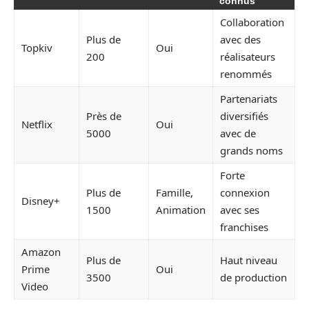
connus
Collaboration
Plus de
avec des
Topkiv
Oui
200
réalisateurs
renommés
Partenariats
Près de
diversifiés
Netflix
Oui
5000
avec de
grands noms
Forte
Plus de
Famille,
connexion
Disney+
1500
Animation
avec ses
franchises
Amazon
Plus de
Haut niveau
Prime
Oui
3500
de production
Video