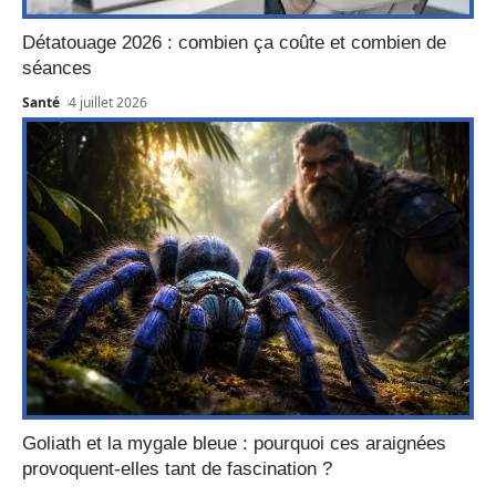
Détatouage 2026 : combien ça coûte et combien de
séances
Santé
4 juillet 2026
Goliath et la mygale bleue : pourquoi ces araignées
provoquent-elles tant de fascination ?