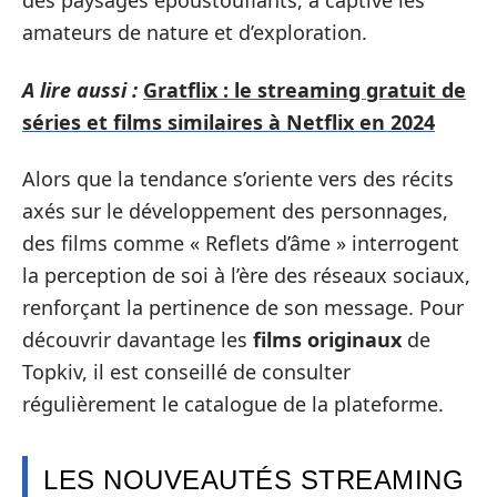
des paysages époustouflants, a captivé les
amateurs de nature et d’exploration.
A lire aussi :
Gratflix : le streaming gratuit de
séries et films similaires à Netflix en 2024
Alors que la tendance s’oriente vers des récits
axés sur le développement des personnages,
des films comme « Reflets d’âme » interrogent
la perception de soi à l’ère des réseaux sociaux,
renforçant la pertinence de son message. Pour
découvrir davantage les
films originaux
de
Topkiv, il est conseillé de consulter
régulièrement le catalogue de la plateforme.
LES NOUVEAUTÉS STREAMING