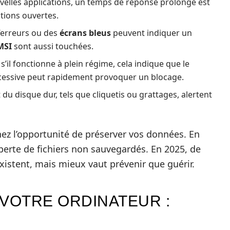
velles applications, un temps de réponse prolongé est
ations ouvertes.
’erreurs ou des
écrans bleus
peuvent indiquer un
MSI
sont aussi touchées.
 s’il fonctionne à plein régime, cela indique que le
xcessive peut rapidement provoquer un blocage.
u disque dur, tels que cliquetis ou grattages, alertent
ez l’opportunité de préserver vos données. En
 perte de fichiers non sauvegardés. En 2025, de
istent, mais mieux vaut prévenir que guérir.
 VOTRE ORDINATEUR :