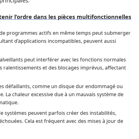
principales.
nir l’ordre dans les pièces multifonctionnelles
de programmes actifs en même temps peut submerger
ésultant d’applications incompatibles, peuvent aussi
lveillants peut interférer avec les fonctions normales
es ralentissements et des blocages imprévus, affectant
es défaillants, comme un disque dur endommagé ou
e. La chaleur excessive due à un mauvais système de
matique.
e systèmes peuvent parfois créer des instabilités,
 échouées. Cela est fréquent avec des mises à jour de