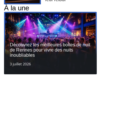
À la une
Découvrez les meilleures boites de nuit
de Rennes pour vivre des nuits
inoubliables
3 juillet 2026