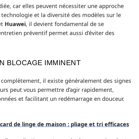
diée, car elles peuvent nécessiter une approche
a technologie et la diversité des modèles sur le
et
Huawei
, il devient fondamental de se
entretien préventif permet aussi d’éviter des
N BLOCAGE IMMINENT
 complètement, il existe généralement des signes
eurs peut vous permettre d’agir rapidement,
onnées et facilitant un redémarrage en douceur.
ard de linge de maison : pliage et tri efficaces