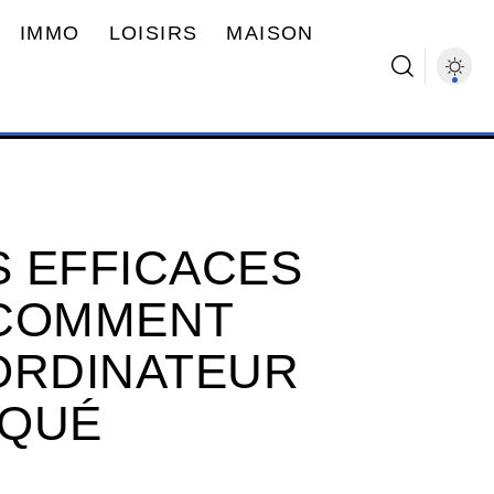
IMMO
LOISIRS
MAISON
 EFFICACES
 COMMENT
ORDINATEUR
OQUÉ