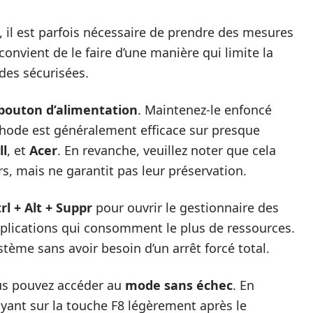
 il est parfois nécessaire de prendre des mesures
 convient de le faire d’une manière qui limite la
des sécurisées.
bouton d’alimentation
. Maintenez-le enfoncé
hode est généralement efficace sur presque
ll
, et
Acer
. En revanche, veuillez noter que cela
s, mais ne garantit pas leur préservation.
rl + Alt + Suppr
pour ouvrir le gestionnaire des
pplications qui consomment le plus de ressources.
stème sans avoir besoin d’un arrêt forcé total.
ous pouvez accéder au
mode sans échec
. En
yant sur la touche F8 légèrement après le