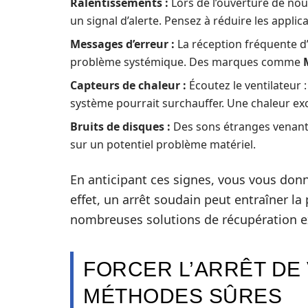
Ralentissements :
Lors de l’ouverture de nou
un signal d’alerte. Pensez à réduire les applic
Messages d’erreur :
La réception fréquente d
problème systémique. Des marques comme
Capteurs de chaleur :
Écoutez le ventilateur :
système pourrait surchauffer. Une chaleur e
Bruits de disques :
Des sons étranges venant d
sur un potentiel problème matériel.
En anticipant ces signes, vous vous donn
effet, un arrêt soudain peut entraîner la
nombreuses solutions de récupération ex
FORCER L’ARRÊT DE
MÉTHODES SÛRES