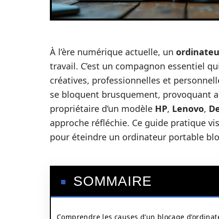
À l’ère numérique actuelle, un
ordinateu
travail. C’est un compagnon essentiel 
créatives, professionnelles et personnell
se bloquent brusquement, provoquant an
propriétaire d’un modèle
HP
,
Lenovo
,
De
approche réfléchie. Ce guide pratique vi
pour éteindre un ordinateur portable bl
SOMMAIRE
Comprendre les causes d’un blocage d’ordinat