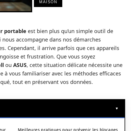
MAISON
r portable
est bien plus qu’un simple outil de
qui nous accompagne dans nos démarches
es. Cependant, il arrive parfois que ces appareils
goisse et frustration. Que vous soyez
ll
ou
ASUS
, cette situation délicate nécessite une
se à vous familiariser avec les méthodes efficaces
oqué, tout en préservant vos données.
eur
Meilleures pratiques pour prévenir les blocages