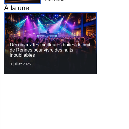
À la une
Découvrez les meilleures boites de nuit
de Rennes pour vivre des nuits
inoubliables
3 juillet 2026