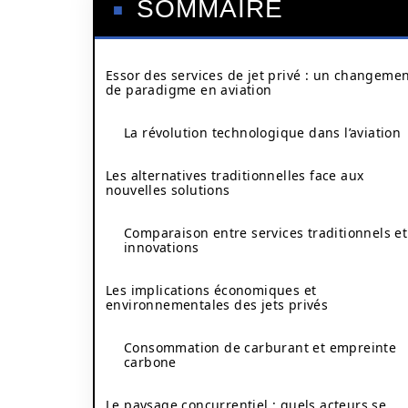
SOMMAIRE
Essor des services de jet privé : un changeme
de paradigme en aviation
La révolution technologique dans l’aviation
Les alternatives traditionnelles face aux
nouvelles solutions
Comparaison entre services traditionnels et
innovations
Les implications économiques et
environnementales des jets privés
Consommation de carburant et empreinte
carbone
Le paysage concurrentiel : quels acteurs se