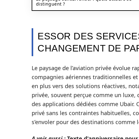
distinguent ?
ESSOR DES SERVICES
CHANGEMENT DE PAR
Le paysage de l’aviation privée évolue 
compagnies aériennes traditionnelles et 
en plus vers des solutions réactives, not
privée, souvent perçue comme un luxe, d
des applications dédiées comme Ubair. Ce
privé sans les contraintes habituelles, 
s’envoler pour des destinations comme le
A voir aussi :
Texte d'anniversaire pour