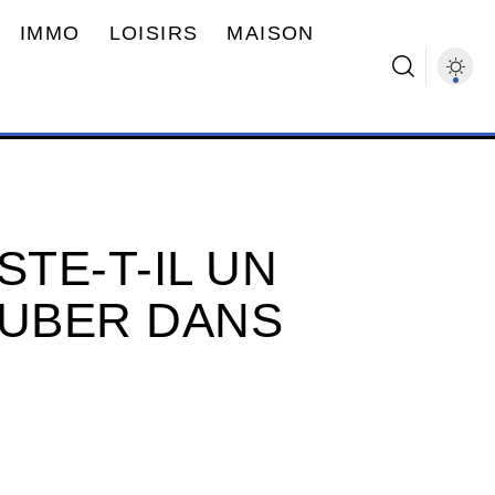
IMMO
LOISIRS
MAISON
ISTE-T-IL UN
’UBER DANS