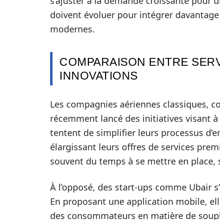
s’ajuster à la demande croissante pour 
doivent évoluer pour intégrer davantage d
modernes.
COMPARAISON ENTRE SERV
INNOVATIONS
Les compagnies aériennes classiques, co
récemment lancé des initiatives visant à
tentent de simplifier leurs processus d’
élargissant leurs offres de services pr
souvent du temps à se mettre en place, 
À l’opposé, des start-ups comme Ubair s
En proposant une application mobile, el
des consommateurs en matière de soupless