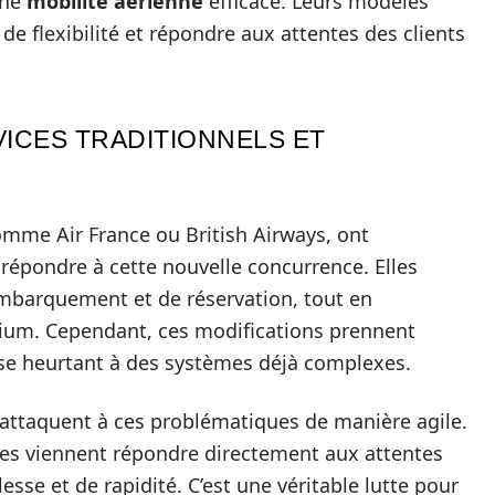
une
mobilité aérienne
efficace. Leurs modèles
e flexibilité et répondre aux attentes des clients
ICES TRADITIONNELS ET
mme Air France ou British Airways, ont
 répondre à cette nouvelle concurrence. Elles
embarquement et de réservation, tout en
emium. Cependant, ces modifications prennent
se heurtant à des systèmes déjà complexes.
’attaquent à ces problématiques de manière agile.
les viennent répondre directement aux attentes
e et de rapidité. C’est une véritable lutte pour