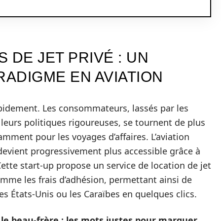
 DE JET PRIVÉ : UN
ADIGME EN AVIATION
rapidement. Les consommateurs, lassés par les
leurs politiques rigoureuses, se tournent de plus
amment pour les voyages d’affaires. L’aviation
evient progressivement plus accessible grâce à
tte start-up propose un service de location de jet
comme les frais d’adhésion, permettant ainsi de
s États-Unis ou les Caraïbes en quelques clics.
 le beau-frère : les mots justes pour marquer