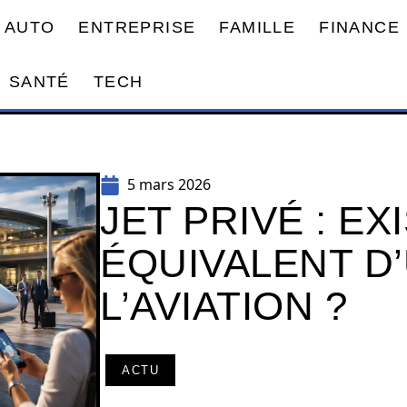
AUTO
ENTREPRISE
FAMILLE
FINANCE
SANTÉ
TECH
5 mars 2026
JET PRIVÉ : EX
ÉQUIVALENT D
L’AVIATION ?
ACTU