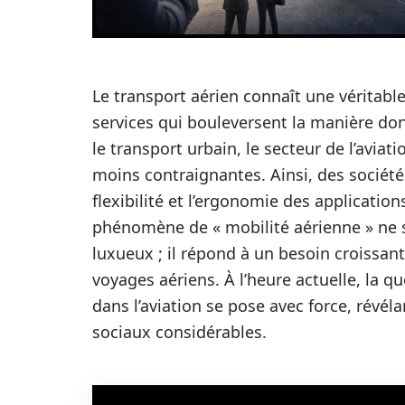
Le transport aérien connaît une véritab
services qui bouleversent la manière dont
le transport urbain, le secteur de l’aviat
moins contraignantes. Ainsi, des société
flexibilité et l’ergonomie des applicatio
phénomène de « mobilité aérienne » ne 
luxueux ; il répond à un besoin croissant
voyages aériens. À l’heure actuelle, la q
dans l’aviation se pose avec force, révé
sociaux considérables.