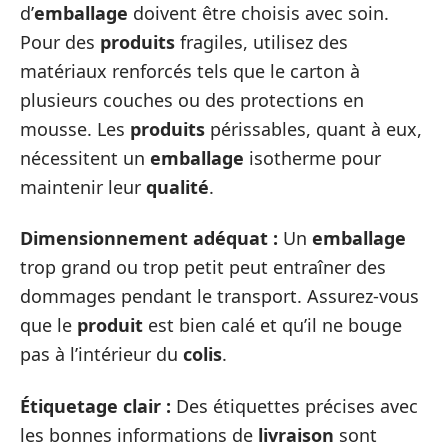
d’
emballage
doivent être choisis avec soin.
Pour des
produits
fragiles, utilisez des
matériaux renforcés tels que le carton à
plusieurs couches ou des protections en
mousse. Les
produits
périssables, quant à eux,
nécessitent un
emballage
isotherme pour
maintenir leur
qualité
.
Dimensionnement adéquat :
Un
emballage
trop grand ou trop petit peut entraîner des
dommages pendant le transport. Assurez-vous
que le
produit
est bien calé et qu’il ne bouge
pas à l’intérieur du
colis
.
Étiquetage clair :
Des étiquettes précises avec
les bonnes informations de
livraison
sont