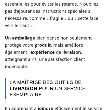
essentielles pour éviter les retards. N’oubliez
pas d’ajouter des instructions spéciales si
nécessaire, comme « fragile » ou « cette face
vers le haut ».
Un
emballage
bien pensé non seulement
protège votre
produit
, mais améliore
également l’
expérience
de
livraison
,
atteignant ainsi une satisfaction client
indéniable.
LA MAÎTRISE DES OUTILS DE
LIVRAISON
POUR UN SERVICE
EXEMPLAIRE
En apprenant à
joindre
efficacement le service