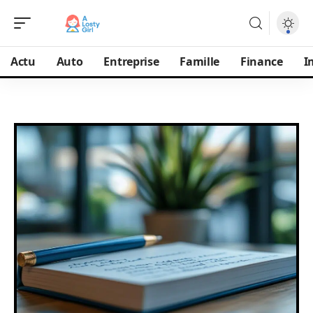
Actu
Auto
Entreprise
Famille
Finance
I