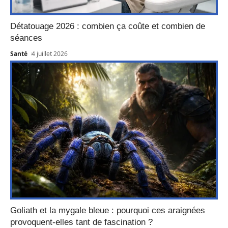
Détatouage 2026 : combien ça coûte et combien de
séances
Santé
4 juillet 2026
Goliath et la mygale bleue : pourquoi ces araignées
provoquent-elles tant de fascination ?