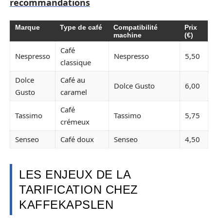
recommandations
Marque
Type de café
Compatibilité
Prix
machine
(€)
Café
Nespresso
Nespresso
5,50
classique
Dolce
Café au
Dolce Gusto
6,00
Gusto
caramel
Café
Tassimo
Tassimo
5,75
crémeux
Senseo
Café doux
Senseo
4,50
LES ENJEUX DE LA
TARIFICATION CHEZ
KAFFEKAPSLEN