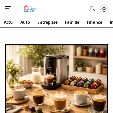
Actu
Auto
Entreprise
Famille
Finance
I