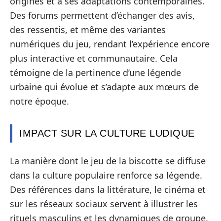
origines et à ses adaptations contemporaines.
Des forums permettent d’échanger des avis,
des ressentis, et même des variantes
numériques du jeu, rendant l’expérience encore
plus interactive et communautaire. Cela
témoigne de la pertinence d’une légende
urbaine qui évolue et s’adapte aux mœurs de
notre époque.
IMPACT SUR LA CULTURE LUDIQUE
La manière dont le jeu de la biscotte se diffuse
dans la culture populaire renforce sa légende.
Des références dans la littérature, le cinéma et
sur les réseaux sociaux servent à illustrer les
rituels masculins et les dynamiques de groupe.