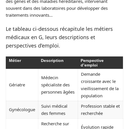
des gènes et des maladies héréditaires, intervenant
souvent dans des laboratoires pour développer des
traitements innovants…
Le tableau ci-dessous récapitule les métiers
médicaux en G, leurs descriptions et
perspectives d’emploi.
Métier
Description
Perspective
d’emploi
Demande
Médecin
croissante avec le
Gériatre
spécialiste des
vieillissement de la
personnes âgées
population
Suivi médical
Profession stable et
Gynécologue
des femmes
recherchée
Recherche sur
Évolution rapide