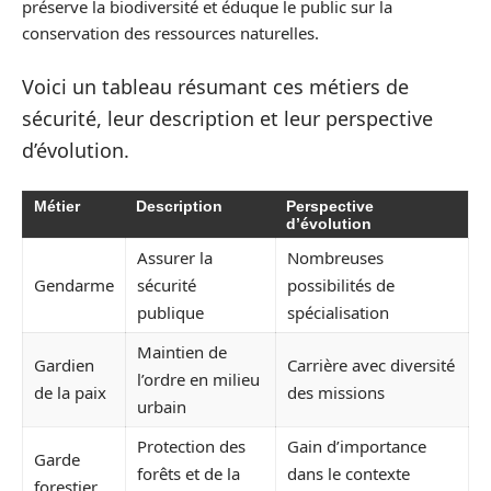
préserve la biodiversité et éduque le public sur la
conservation des ressources naturelles.
Voici un tableau résumant ces métiers de
sécurité, leur description et leur perspective
d’évolution.
Métier
Description
Perspective
d’évolution
Assurer la
Nombreuses
Gendarme
sécurité
possibilités de
publique
spécialisation
Maintien de
Gardien
Carrière avec diversité
l’ordre en milieu
de la paix
des missions
urbain
Protection des
Gain d’importance
Garde
forêts et de la
dans le contexte
forestier