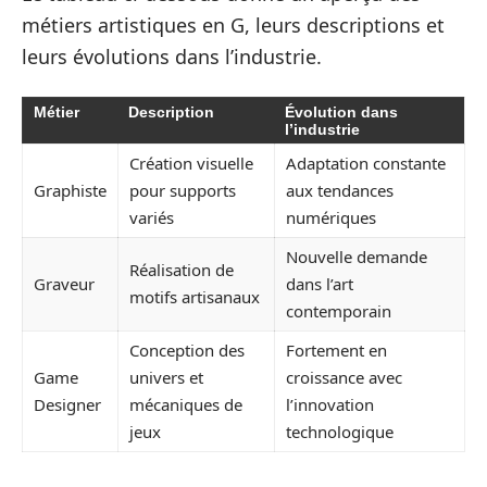
métiers artistiques en G, leurs descriptions et
leurs évolutions dans l’industrie.
Métier
Description
Évolution dans
l’industrie
Création visuelle
Adaptation constante
Graphiste
pour supports
aux tendances
variés
numériques
Nouvelle demande
Réalisation de
Graveur
dans l’art
motifs artisanaux
contemporain
Conception des
Fortement en
Game
univers et
croissance avec
Designer
mécaniques de
l’innovation
jeux
technologique