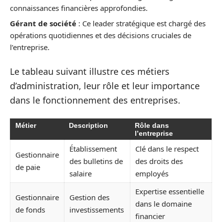
connaissances financières approfondies.
Gérant de société
: Ce leader stratégique est chargé des
opérations quotidiennes et des décisions cruciales de
l’entreprise.
Le tableau suivant illustre ces métiers
d’administration, leur rôle et leur importance
dans le fonctionnement des entreprises.
Métier
Description
Rôle dans
l’entreprise
Établissement
Clé dans le respect
Gestionnaire
des bulletins de
des droits des
de paie
salaire
employés
Expertise essentielle
Gestionnaire
Gestion des
dans le domaine
de fonds
investissements
financier