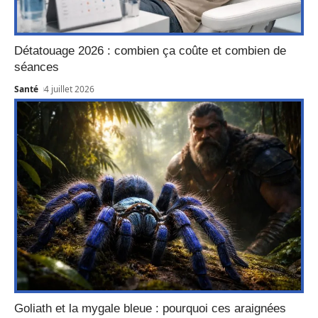
Détatouage 2026 : combien ça coûte et combien de
séances
Santé
4 juillet 2026
Goliath et la mygale bleue : pourquoi ces araignées