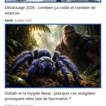
Détatouage 2026 : combien ça coûte et combien de
séances
Santé
4 juillet 2026
Goliath et la mygale bleue : pourquoi ces araignées
provoquent-elles tant de fascination ?