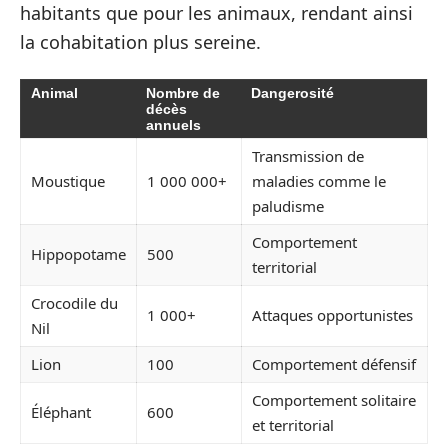
habitants que pour les animaux, rendant ainsi
la cohabitation plus sereine.
Animal
Nombre de
Dangerosité
décès
annuels
Transmission de
Moustique
1 000 000+
maladies comme le
paludisme
Comportement
Hippopotame
500
territorial
Crocodile du
1 000+
Attaques opportunistes
Nil
Lion
100
Comportement défensif
Comportement solitaire
Éléphant
600
et territorial