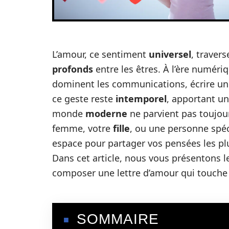
L’amour, ce sentiment
universel
, travers
profonds
entre les êtres. À l’ère numéri
dominent les communications, écrire une
ce geste reste
intemporel
, apportant u
monde
moderne
ne parvient pas toujou
femme, votre
fille
, ou une personne spéc
espace pour partager vos pensées les p
Dans cet article, nous vous présentons 
composer une lettre d’amour qui touche 
SOMMAIRE