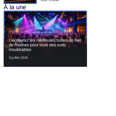
À la une
Découvrez les meilleures boites de nuit
de Rennes pour vivre des nuits
inoubliables
3 juillet 2026