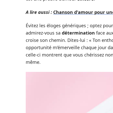
A lire aussi :
Chanson d'amour pour une 
Évitez les éloges génériques ; optez pou
admirez-vous sa
détermination
face aux
croise son chemin. Dites-lui : « Ton en
opportunité m’émerveille chaque jour d
celle-ci montrent que vous chérissez n
même.