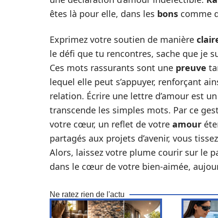
êtes là pour elle, dans les
bons
comme d
Exprimez votre soutien de manière
clair
le défi que tu rencontres, sache que je su
Ces mots rassurants sont une
preuve
ta
lequel elle peut s’appuyer, renforçant ain
relation. Écrire une lettre d’amour est u
transcende les simples mots. Par ce ges
votre cœur, un reflet de votre
amour
éte
partagés aux projets d’avenir, vous tissez
Alors, laissez votre plume courir sur le
dans le cœur de votre bien-aimée, aujour
Ne ratez rien de l'actu