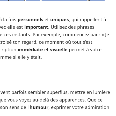
 à la fois
personnels
et
uniques
, qui rappellent à
ec elle est
important
. Utilisez des phrases
re ces instants. Par exemple, commencez par : « Je
 croisé ton regard, ce moment où tout s’est
cription
immédiate
et
visuelle
permet à votre
mme si elle y était.
ent parfois sembler superflus, mettre en lumière
que vous voyez au-delà des apparences. Que ce
 son sens de l’
humour
, exprimer votre admiration