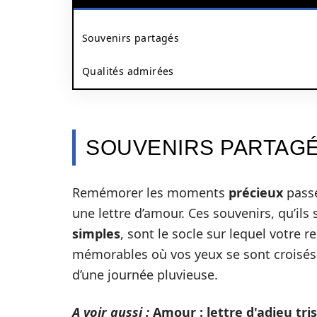
Souvenirs partagés
Qualités admirées
SOUVENIRS PARTAG
Remémorer les moments
précieux
passé
une lettre d’amour. Ces souvenirs, qu’il
simples
, sont le socle sur lequel votre re
mémorables où vos yeux se sont croisés p
d’une journée pluvieuse.
A voir aussi :
Amour : lettre d'adieu tr