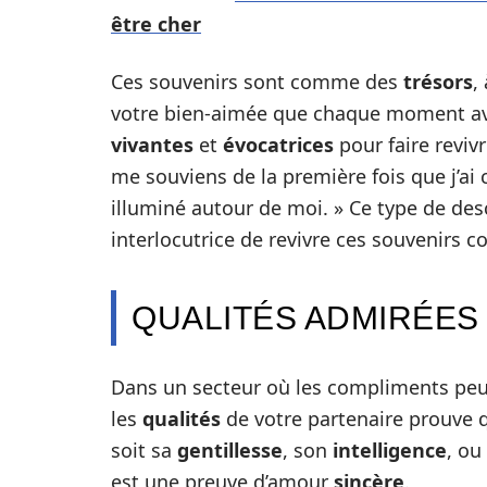
être cher
Ces souvenirs sont comme des
trésors
,
votre bien-aimée que chaque moment av
vivantes
et
évocatrices
pour faire reviv
me souviens de la première fois que j’ai
illuminé autour de moi. » Ce type de des
interlocutrice de revivre ces souvenirs co
QUALITÉS ADMIRÉES
Dans un secteur où les compliments peuv
les
qualités
de votre partenaire prouve 
soit sa
gentillesse
, son
intelligence
, ou
est une preuve d’amour
sincère
.