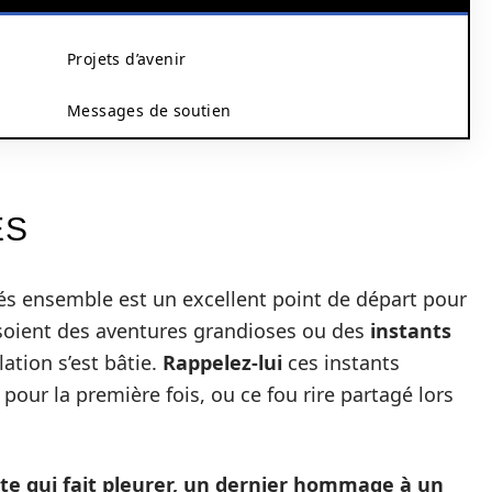
Projets d’avenir
Messages de soutien
ÉS
s ensemble est un excellent point de départ pour
s soient des aventures grandioses ou des
instants
lation s’est bâtie.
Rappelez-lui
ces instants
our la première fois, ou ce fou rire partagé lors
iste qui fait pleurer, un dernier hommage à un