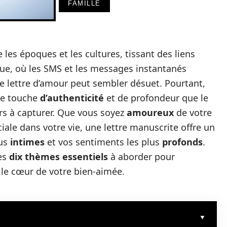
FAMILLE
e les époques et les cultures, tissant des liens
que, où les SMS et les messages instantanés
 lettre d’amour peut sembler désuet. Pourtant,
ne touche
d’authenticité
et de profondeur que le
rs à capturer. Que vous soyez
amoureux
de votre
iale dans votre vie, une lettre manuscrite offre un
lus
intimes
et vos sentiments les plus
profonds
.
les
dix thèmes essentiels
à aborder pour
le cœur de votre bien-aimée.