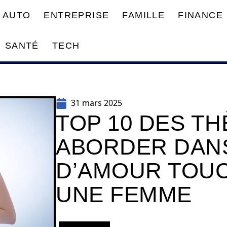
AUTO
ENTREPRISE
FAMILLE
FINANCE
SANTÉ
TECH
31 mars 2025
TOP 10 DES T
ABORDER DANS
D’AMOUR TOU
UNE FEMME