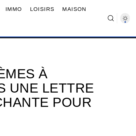
IMMO
LOISIRS
MAISON
HÈMES À
 UNE LETTRE
CHANTE POUR