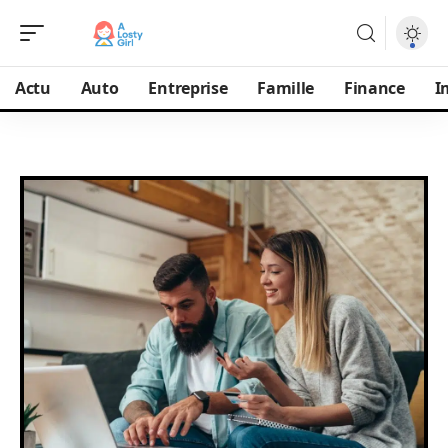
Actu
Auto
Entreprise
Famille
Finance
I