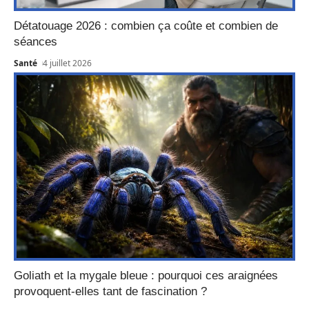
Détatouage 2026 : combien ça coûte et combien de
séances
Santé
4 juillet 2026
Goliath et la mygale bleue : pourquoi ces araignées
provoquent-elles tant de fascination ?