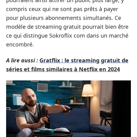
pourraient ainsi attirer un public plus large, y
compris ceux qui ne sont pas prêts à payer
pour plusieurs abonnements simultanés. Ce
modèle de streaming gratuit pourrait bien être
ce qui distingue Sokroflix com dans un marché
encombré.
A lire aussi :
Gratflix : le streaming gratuit de
séries et films similaires à Netflix en 2024