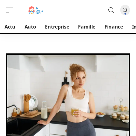
Actu
Auto
Entreprise
Famille
Finance
I