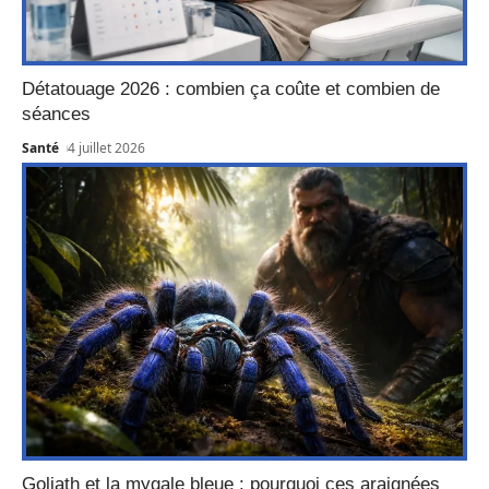
Détatouage 2026 : combien ça coûte et combien de
séances
Santé
4 juillet 2026
Goliath et la mygale bleue : pourquoi ces araignées