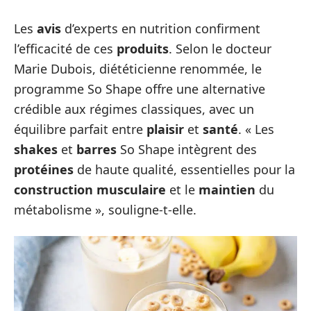
Les
avis
d’experts en nutrition confirment
l’efficacité de ces
produits
. Selon le docteur
Marie Dubois, diététicienne renommée, le
programme So Shape offre une alternative
crédible aux régimes classiques, avec un
équilibre parfait entre
plaisir
et
santé
. « Les
shakes
et
barres
So Shape intègrent des
protéines
de haute qualité, essentielles pour la
construction musculaire
et le
maintien
du
métabolisme », souligne-t-elle.