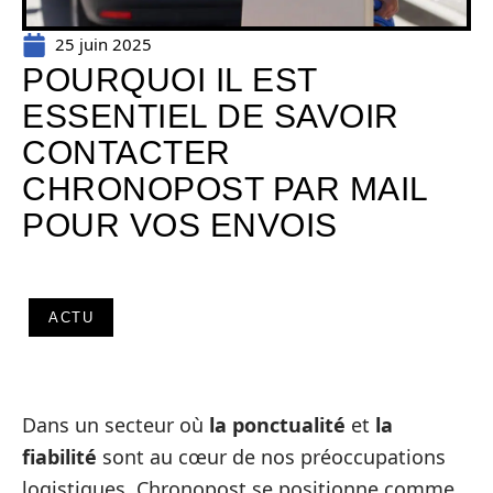
25 juin 2025
POURQUOI IL EST
ESSENTIEL DE SAVOIR
CONTACTER
CHRONOPOST PAR MAIL
POUR VOS ENVOIS
ACTU
Dans un secteur où
la ponctualité
et
la
fiabilité
sont au cœur de nos préoccupations
logistiques, Chronopost se positionne comme