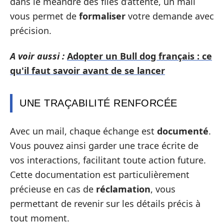
dans le méandre des files d’attente, un mail
vous permet de
formaliser
votre demande avec
précision.
A voir aussi :
Adopter un Bull dog français : ce
qu'il faut savoir avant de se lancer
UNE TRAÇABILITÉ RENFORCÉE
Avec un mail, chaque échange est
documenté
.
Vous pouvez ainsi garder une trace écrite de
vos interactions, facilitant toute action future.
Cette documentation est particulièrement
précieuse en cas de
réclamation
, vous
permettant de revenir sur les détails précis à
tout moment.