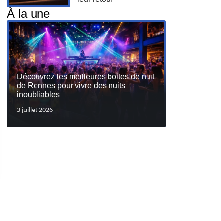
À la une
Découvrez les meilleures boites de nuit
de Rennes pour vivre des nuits
inoubliables
3 juillet 2026