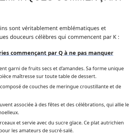
ains sont véritablement emblématiques et
lques douceurs célèbres qui commencent par K :
 séries commençant par Q à ne pas manquer
ent garni de fruits secs et d’amandes. Sa forme unique
pièce maîtresse sur toute table de dessert.
st composé de couches de meringue croustillante et de
uvent associée à des fêtes et des célébrations, qui allie le
moelleux.
eaux et servie avec du sucre glace. Ce plat autrichien
t pour les amateurs de sucré-salé.