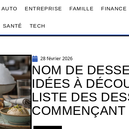
AUTO
ENTREPRISE
FAMILLE
FINANCE
SANTÉ
TECH
28 février 2026
NOM DE DESSER
IDÉES À DÉCO
LISTE DES DE
COMMENÇANT 