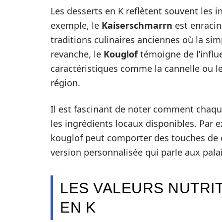
Les desserts en K reflètent souvent les in
exemple, le
Kaiserschmarrn
est enracin
traditions culinaires anciennes où la sim
revanche, le
Kouglof
témoigne de l’influ
caractéristiques comme la cannelle ou les
région.
Il est fascinant de noter comment chaqu
les ingrédients locaux disponibles. Par 
kouglof peut comporter des touches de 
version personnalisée qui parle aux pal
LES VALEURS NUTRI
EN K