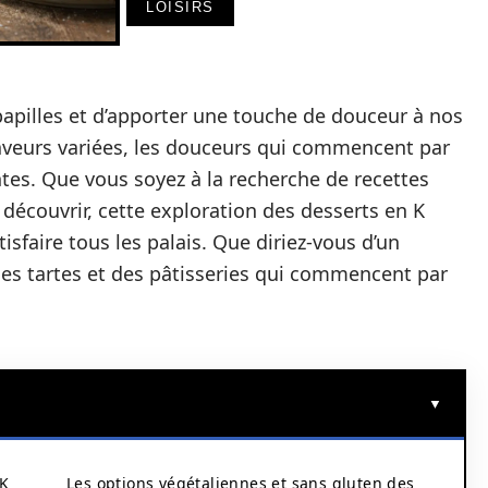
LOISIRS
 papilles et d’apporter une touche de douceur à nos
saveurs variées, les douceurs qui commencent par
ntes. Que vous soyez à la recherche de recettes
 découvrir, cette exploration des desserts en K
isfaire tous les palais. Que diriez-vous d’un
des tartes et des pâtisseries qui commencent par
 K
Les options végétaliennes et sans gluten des