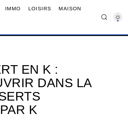
IMMO
LOISIRS
MAISON
T EN K :
UVRIR DANS LA
SSERTS
PAR K