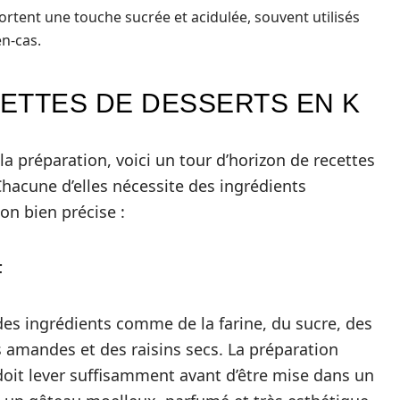
portent une touche sucrée et acidulée, souvent utilisés
n-cas.
ETTES DE DESSERTS EN K
a préparation, voici un tour d’horizon de recettes
Chacune d’elles nécessite des ingrédients
on bien précise :
F
 des ingrédients comme de la farine, du sucre, des
des amandes et des raisins secs. La préparation
 doit lever suffisamment avant d’être mise dans un