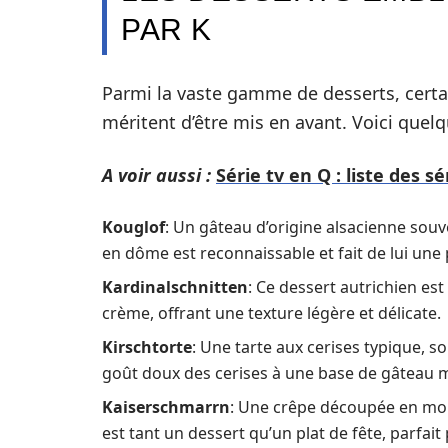
PAR K
Parmi la vaste gamme de desserts, cert
méritent d’être mis en avant. Voici que
A voir aussi :
Série tv en Q : liste des
Kouglof
: Un gâteau d’origine alsacienne souv
en dôme est reconnaissable et fait de lui une 
Kardinalschnitten
: Ce dessert autrichien e
crème, offrant une texture légère et délicate.
Kirschtorte
: Une tarte aux cerises typique, so
goût doux des cerises à une base de gâteau 
Kaiserschmarrn
: Une crêpe découpée en morc
est tant un dessert qu’un plat de fête, parfai