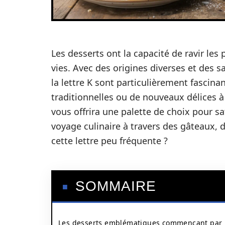
Les desserts ont la capacité de ravir les
vies. Avec des origines diverses et des 
la lettre K sont particulièrement fascina
traditionnelles ou de nouveaux délices à
vous offrira une palette de choix pour sat
voyage culinaire à travers des gâteaux, 
cette lettre peu fréquente ?
SOMMAIRE
Les desserts emblématiques commençant par